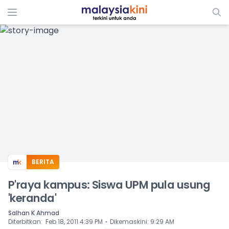
ADS
BERITA
P'raya kampus: Siswa UPM pula usung
'keranda'
Salhan K Ahmad
⋅
Diterbitkan
:
Feb 18, 2011 4:39 PM
Dikemaskini
:
9:29 AM