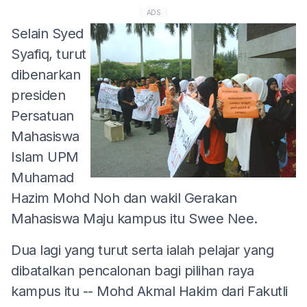
ADS
Selain Syed
Syafiq, turut
dibenarkan
presiden
Persatuan
Mahasiswa
Islam UPM
Muhamad
Hazim Mohd Noh dan wakil Gerakan
Mahasiswa Maju kampus itu Swee Nee.
Dua lagi yang turut serta ialah pelajar yang
dibatalkan pencalonan bagi pilihan raya
kampus itu -- Mohd Akmal Hakim dari Fakutli