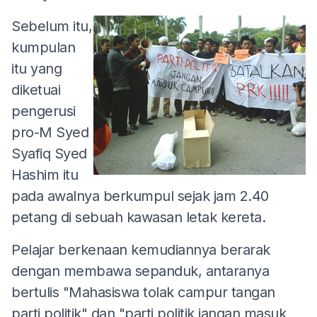
Sebelum itu,
kumpulan
itu yang
diketuai
pengerusi
pro-M Syed
Syafiq Syed
Hashim itu
pada awalnya berkumpul sejak jam 2.40
petang di sebuah kawasan letak kereta.
Pelajar berkenaan kemudiannya berarak
dengan membawa sepanduk, antaranya
bertulis "Mahasiswa tolak campur tangan
parti politik" dan "parti politik jangan masuk