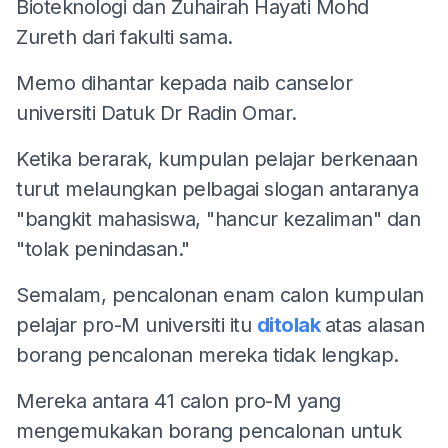
Bioteknologi dan Zuhairah Hayati Mohd
Zureth dari fakulti sama.
Memo dihantar kepada naib canselor
universiti Datuk Dr Radin Omar.
Ketika berarak, kumpulan pelajar berkenaan
turut melaungkan pelbagai slogan antaranya
"bangkit mahasiswa, "hancur kezaliman" dan
"tolak penindasan."
Semalam, pencalonan enam calon kumpulan
pelajar pro-M universiti itu
ditolak
atas alasan
borang pencalonan mereka tidak lengkap.
Mereka antara 41 calon pro-M yang
mengemukakan borang pencalonan untuk