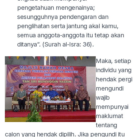
pengetahuan mengenainya;
sesungguhnya pendengaran dan
penglihatan serta jantung akal kamu,
semua anggota-anggota itu tetap akan
ditanya”. (Surah al-Isra: 36).
Maka, setiap
individu yang
hendak pergi
mengundi
wajib
mempunyai
maklumat
tentang
calon yang hendak dipilih. Jika pengundi itu