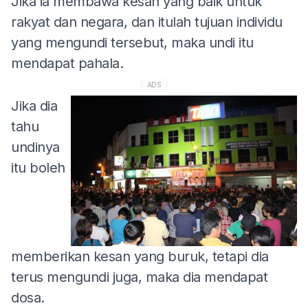
Jika ia membawa kesan yang baik untuk
rakyat dan negara, dan itulah tujuan individu
yang mengundi tersebut, maka undi itu
mendapat pahala.
ADS
Jika dia
tahu
undinya
itu boleh
memberikan kesan yang buruk, tetapi dia
terus mengundi juga, maka dia mendapat
dosa.