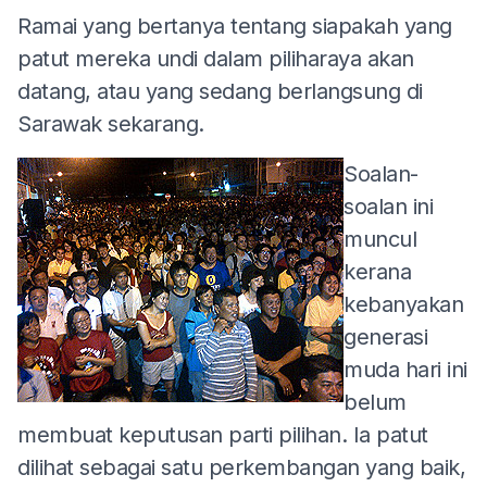
Ramai yang bertanya tentang siapakah yang
patut mereka undi dalam piliharaya akan
datang, atau yang sedang berlangsung di
Sarawak sekarang.
Soalan-
soalan ini
muncul
kerana
kebanyakan
generasi
muda hari ini
belum
membuat keputusan parti pilihan. Ia patut
dilihat sebagai satu perkembangan yang baik,