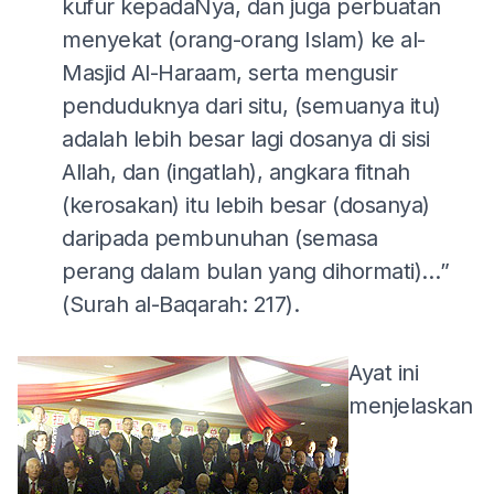
kufur kepadaNya, dan juga perbuatan
menyekat (orang-orang Islam) ke al-
Masjid Al-Haraam, serta mengusir
penduduknya dari situ, (semuanya itu)
adalah lebih besar lagi dosanya di sisi
Allah, dan (ingatlah), angkara fitnah
(kerosakan) itu lebih besar (dosanya)
daripada pembunuhan (semasa
perang dalam bulan yang dihormati)…”
(Surah al-Baqarah: 217).
Ayat ini
menjelaskan