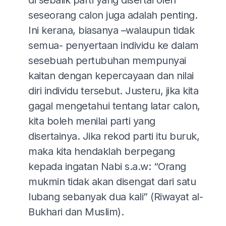
di sebalik parti yang disertai oleh
seseorang calon juga adalah penting.
Ini kerana, biasanya –walaupun tidak
semua- penyertaan individu ke dalam
sesebuah pertubuhan mempunyai
kaitan dengan kepercayaan dan nilai
diri individu tersebut. Justeru, jika kita
gagal mengetahui tentang latar calon,
kita boleh menilai parti yang
disertainya. Jika rekod parti itu buruk,
maka kita hendaklah berpegang
kepada ingatan Nabi s.a.w: “Orang
mukmin tidak akan disengat dari satu
lubang sebanyak dua kali” (Riwayat al-
Bukhari dan Muslim).