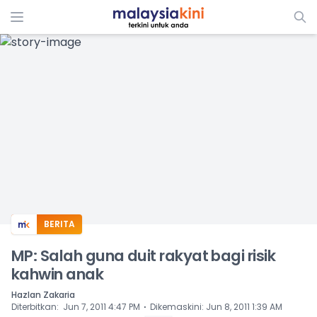
ADS
BERITA
MP: Salah guna duit rakyat bagi risik
kahwin anak
Hazlan Zakaria
⋅
Diterbitkan
:
Jun 7, 2011 4:47 PM
Dikemaskini
:
Jun 8, 2011 1:39 AM