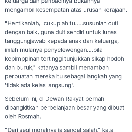
keluarga dan peribadinya bukannya
mengambil kesempatan atas urusan kerajaan.
"Hentikanlah, cukuplah tu.....susunlah cuti
dengan baik, guna duit sendiri untuk lunas
tanggungjawab kepada anak dan keluarga,
inilah mulanya penyelewengan....bila
kepimppinan tertinggi tunjukkan sikap hodoh
dan buruk," katanya sambil menambah
perbuatan mereka itu sebagai langkah yang
'tidak ada kelas langsung'.
Sebelum ini, di Dewan Rakyat pernah
dibangkitkan perbelanjaan besar yang dibuat
oleh Rosmah.
"Dari segi moralnya ia sangat salah," kata