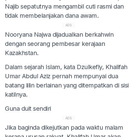
Najib sepatutnya mengambil cuti rasmi dan
tidak membelanjakan dana awam.
ADS
Nooryana Najwa dijadualkan berkahwin
dengan seorang pembesar kerajaan
Kazakhstan.
Dalam sejarah Islam, kata Dzulkefly, Khalifah
Umar Abdul Aziz pernah mempunyai dua
batang lilin berlainan yang ditempatkan di sisi
katilnya.
Guna duit sendiri
ADS
Jika baginda dikejutkan pada waktu malam
kerana urusan rakyat, Khalifah Umar akan