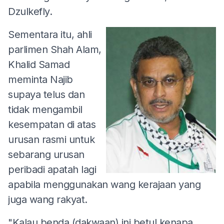
Dzulkefly.
Sementara itu, ahli
parlimen Shah Alam,
Khalid Samad
meminta Najib
supaya telus dan
tidak mengambil
kesempatan di atas
urusan rasmi untuk
sebarang urusan
peribadi apatah lagi
apabila menggunakan wang kerajaan yang
juga wang rakyat.
"Kalau benda (dakwaan) ini betul kenapa