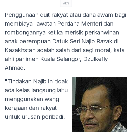
ADS
Penggunaan duit rakyat atau dana awam bagi
membiayai lawatan Perdana Menteri dan
rombongannya ketika merisik perkahwinan
anak perempuan Datuk Seri Najib Razak di
Kazakhstan adalah salah dari segi moral, kata
ahli parlimen Kuala Selangor, Dzulkefly
Ahmad.
"Tindakan Najib ini tidak
ada kelas langsung iaitu
menggunakan wang
kerajaan dan rakyat
untuk urusan peribadi.