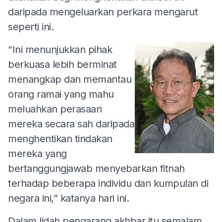
daripada mengeluarkan perkara mengarut
seperti ini.
“Ini menunjukkan pihak
berkuasa lebih berminat
menangkap dan memantau
orang ramai yang mahu
meluahkan perasaan
mereka secara sah daripada
menghentikan tindakan
mereka yang
bertanggungjawab menyebarkan fitnah
terhadap beberapa individu dan kumpulan di
negara ini,” katanya hari ini.
Dalam lidah pengarang akhbar itu semalam,