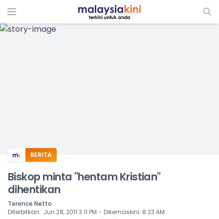
ADS
BERITA
Biskop minta "hentam Kristian"
dihentikan
Terence Netto
⋅
Diterbitkan
:
Jun 28, 2011 3:11 PM
Dikemaskini
:
8:23 AM