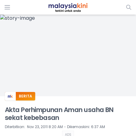
ADS
BERITA
Akta Perhimpunan Aman usaha BN
sekat kebebasan
⋅
Diterbitkan
:
Nov 23, 2011 8:20 AM
Dikemaskini
:
6:37 AM
ADS