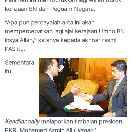
kerajaan BN dan Peguam Negara.
“Apa pun percayalah akta ini akan
mempercepatkan lagi ajal kerajaan Umno BN
insya Allah,” katanya kepada akhbar rasmi
PAS itu.
Sementara
itu,
Keadilandaily
melaporkan timbalan presiden
PKR, Mohamed Azmin Ali (
kanan
)