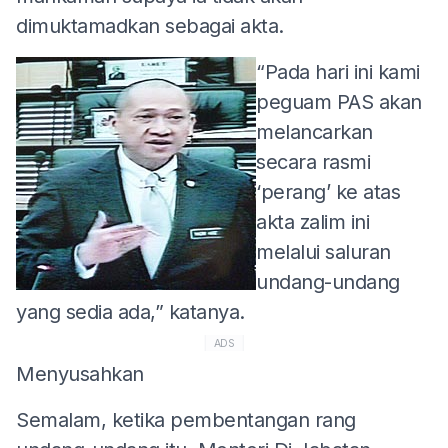
dimuktamadkan sebagai akta.
“Pada hari ini kami
peguam PAS akan
melancarkan
secara rasmi
‘perang’ ke atas
akta zalim ini
melalui saluran
undang-undang
yang sedia ada,” katanya.
ADS
Menyusahkan
Semalam, ketika pembentangan rang