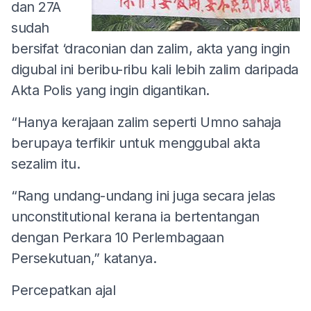
dan 27A
sudah
bersifat ‘draconian dan zalim, akta yang ingin
digubal ini beribu-ribu kali lebih zalim daripada
Akta Polis yang ingin digantikan.
“Hanya kerajaan zalim seperti Umno sahaja
berupaya terfikir untuk menggubal akta
sezalim itu.
“Rang undang-undang ini juga secara jelas
unconstitutional kerana ia bertentangan
dengan Perkara 10 Perlembagaan
Persekutuan,” katanya.
Percepatkan ajal