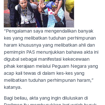
“Pengalaman saya mengendalikan banyak
kes yang melibatkan tuduhan perhimpunan
haram khususnya yang melibatkan ahli dan
pemimpin PAS menunjukkan bahawa akta ini
digubal sebagai manifestasi kekecewaan
pihak kerajaan melalui Peguam Negara yang
acap kali tewas di dalam kes-kes yang
melibatkan tuduhan perhimpunan haram,”
katanya.
Bagi beliau, akta yang ingin diluluskan di
Parlimen itu memburukkan lagi wajah buruk