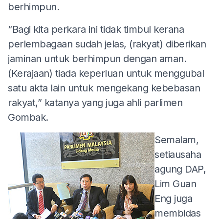
berhimpun.
“Bagi kita perkara ini tidak timbul kerana
perlembagaan sudah jelas, (rakyat) diberikan
jaminan untuk berhimpun dengan aman.
(Kerajaan) tiada keperluan untuk menggubal
satu akta lain untuk mengekang kebebasan
rakyat,” katanya yang juga ahli parlimen
Gombak.
Semalam,
setiausaha
agung DAP,
Lim Guan
Eng juga
membidas