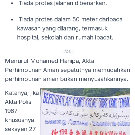
Tiada protes jalanan dibenarkan.
Tiada protes dalam 50 meter daripada
kawasan yang dilarang, termasuk
hospital, sekolah dan rumah ibadat.
ADS
Menurut Mohamed Hanipa, Akta
Perhimpunan Aman sepatutnya memudahkan
perhimpunan aman bukan menyusahkannya.
Katanya, jika
Akta Polis
1967
khususnya
seksyen 27