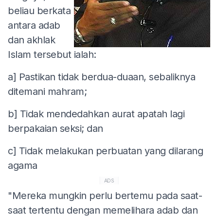
beliau berkata
antara adab
dan akhlak
Islam tersebut ialah:
a] Pastikan tidak berdua-duaan, sebaliknya
ditemani mahram;
b] Tidak mendedahkan aurat apatah lagi
berpakaian seksi; dan
c] Tidak melakukan perbuatan yang dilarang
agama
ADS
"Mereka mungkin perlu bertemu pada saat-
saat tertentu dengan memelihara adab dan