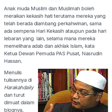
Anak muda Muslim dan Muslimah boleh
meraikan kekasih hati terutama mereka yang
telah berada diambang perkahwinan, sama
ada sempena Hari Kekasih ataupun pada hari
lebaran yang lain, selama mana mereka
memelihara adab dan akhlak Islam, kata
Ketua Dewan Pemuda PAS Pusat, Nasrudin
Hassan.
Menulis
tulisannya di
Harakahdaily
dan turut
dimuat dalam
blognya,