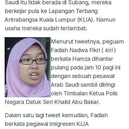
Saudi itu tidak berada di Subang, mereka
berkejar pula ke Lapangan Terbang
Antrabangsa Kuala Lumpur (KLIA). Namun
usaha mereka sudah terlambat.
Menurut tweetnya, peguam
Fadiah Nadwa Fikri (
kiri
)
berkata Hamza dihantar
pulang pada jam 10 pagi ini
dengan sebuah pesawat
Arab Saudi sambil diiringi
oleh Timbalan Ketua Polis
Negara Datuk Seri Khalid Abu Bakar.
Dalam satu lagi tweet kemudian, Fadiah
berkata pegawai imigresen KLIA