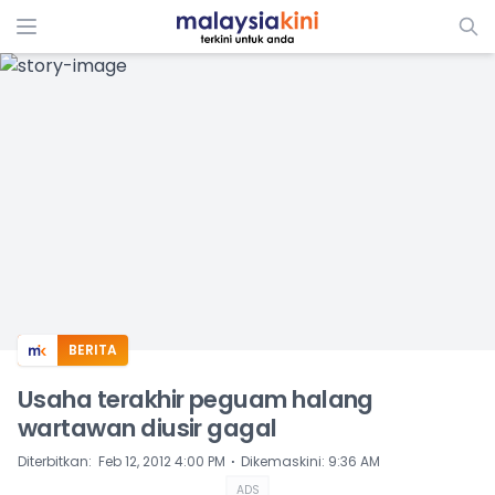
ADS
BERITA
Usaha terakhir peguam halang
wartawan diusir gagal
⋅
Diterbitkan
:
Feb 12, 2012 4:00 PM
Dikemaskini
:
9:36 AM
ADS