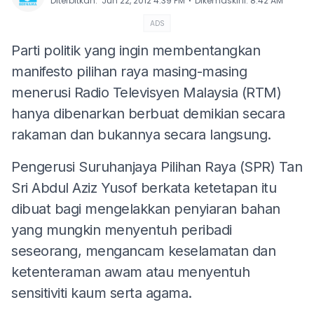
⋅
Diterbitkan
:
Jun 22, 2012 4:39 PM
Dikemaskini
:
8:42 AM
ADS
Parti politik yang ingin membentangkan
manifesto pilihan raya masing-masing
menerusi Radio Televisyen Malaysia (RTM)
hanya dibenarkan berbuat demikian secara
rakaman dan bukannya secara langsung.
Pengerusi Suruhanjaya Pilihan Raya (SPR) Tan
Sri Abdul Aziz Yusof berkata ketetapan itu
dibuat bagi mengelakkan penyiaran bahan
yang mungkin menyentuh peribadi
seseorang, mengancam keselamatan dan
ketenteraman awam atau menyentuh
sensitiviti kaum serta agama.