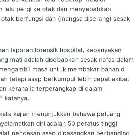
n lalu pergi ke otak dan menyebabkan
 otak berfungsi dan (mangsa diserang) sesak
ADS
an laporan forensik hospital, kebanyakan
ng mati adalah disebabkan sesak nafas dalam
 mengambil masa untuk membakar bahan di
ah tetapi asap berkumpul lebih cepat akibat
n kerana ia terperangkap di dalam
" katanya.
rkata kajian menunjukkan bahawa peluang
elamatkan diri adalah 50 peratus tinggi
 alat pengesan asap dipasangkan berbanding