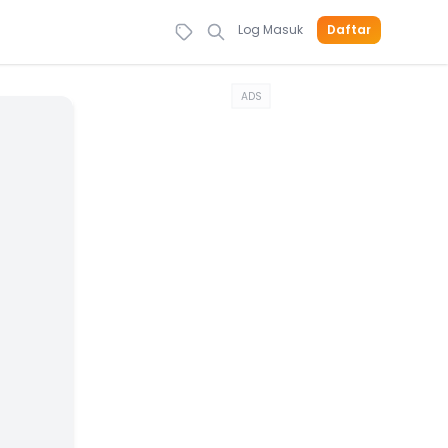
Log Masuk
Daftar
ADS