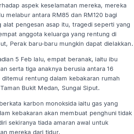
terhadap aspek keselamatan mereka, mereka
lu melabur antara RM85 dan RM120 bagi
alat pengesan asap itu, tragedi seperti yang
mpat anggota keluarga yang rentung di
put, Perak baru-baru mungkin dapat dielakkan.
dian 5 Feb lalu, empat beranak, iaitu ibu
an serta tiga anaknya berusia antara 16
, ditemui rentung dalam kebakaran rumah
 Taman Bukit Medan, Sungai Siput.
berkata karbon monoksida iaitu gas yang
dalam kebakaran akan membuat penghuni tidak
iri sekiranya tiada amaran awal untuk
n mereka dari tidur.