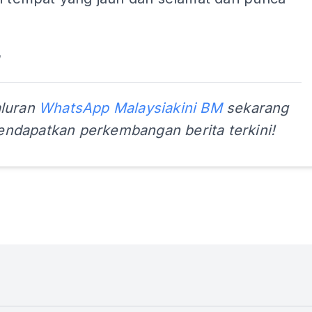
aluran
WhatsApp Malaysiakini BM
sekarang
ndapatkan perkembangan berita terkini!