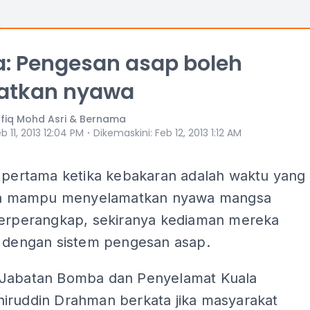
: Pengesan asap boleh
atkan nyawa
iq Mohd Asri & Bernama
⋅
b 11, 2013 12:04 PM
Dikemaskini
:
Feb 12, 2013 1:12 AM
t pertama ketika kebakaran adalah waktu yang
dan mampu menyelamatkan nyawa mangsa
terperangkap, sekiranya kediaman mereka
i dengan sistem pengesan asap.
Jabatan Bomba dan Penyelamat Kuala
iruddin Drahman berkata jika masyarakat