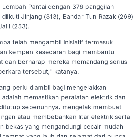
ah Lembah Pantai dengan 376 panggilan
diikuti Jinjang (313), Bandar Tun Razak (269)
alil (253).
ba telah mengambil inisiatif termasuk
an kempen kesedaran bagi membantu
t dan berharap mereka memandang serius
erkara tersebut," katanya.
ang perlu diambil bagi mengelakkan
 adalah memastikan peralatan elektrik dan
ditutup sepenuhnya, mengelak membuat
gan atau membebankan litar elektrik serta
 bekas yang mengandungi cecair mudah
i tempat yang jauh dan selamat dari punca