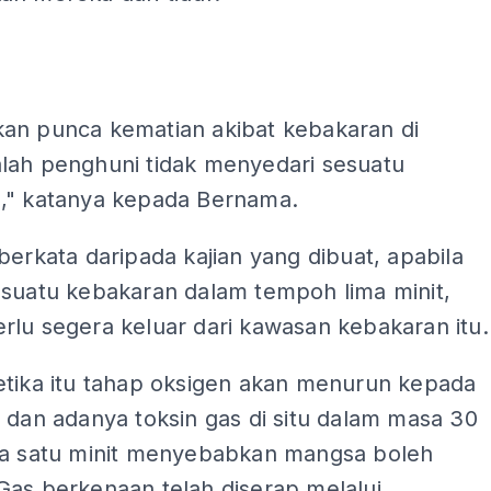
ADS
an punca kematian akibat kebakaran di
lah penghuni tidak menyedari sesuatu
," katanya kepada Bernama.
berkata daripada kajian yang dibuat, apabila
esuatu kebakaran dalam tempoh lima minit,
rlu segera keluar dari kawasan kebakaran itu.
etika itu tahap oksigen akan menurun kepada
 dan adanya toksin gas di situ dalam masa 30
ga satu minit menyebabkan mangsa boleh
Gas berkenaan telah diserap melalui