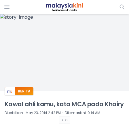
ADS
BERITA
Kawal ahli kamu, kata MCA pada Khairy
⋅
Diterbitkan
:
May 23, 2014 2:42 PM
Dikemaskini
:
9:14 AM
ADS