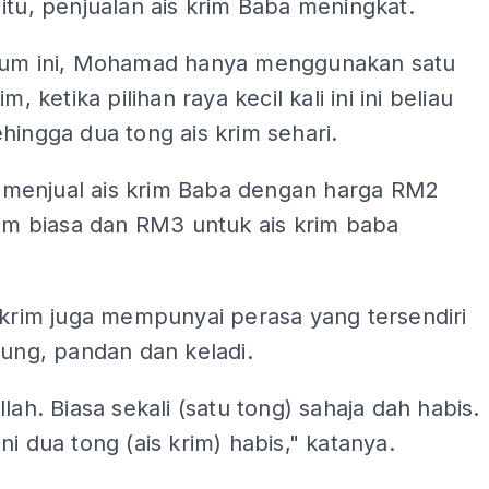
itu, penjualan ais krim Baba meningkat.
lum ini, Mohamad hanya menggunakan satu
im, ketika pilihan raya kecil kali ini ini beliau
hingga dua tong ais krim sehari.
enjual ais krim Baba dengan harga RM2
rim biasa dan RM3 untuk ais krim baba
 krim juga mempunyai perasa yang tersendiri
gung, pandan dan keladi.
llah. Biasa sekali (satu tong) sahaja dah habis.
ni dua tong (ais krim) habis," katanya.