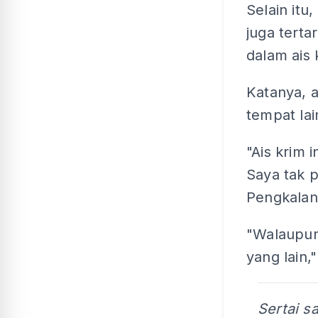
Selain itu
juga tert
dalam ais 
Katanya, a
tempat lai
"Ais krim 
Saya tak p
Pengkalan
"Walaupun 
yang lain,
Sertai s