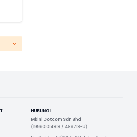
RT
HUBUNGI
Mkini Dotcom Sdn Bhd
(199901014818 / 489718-U)