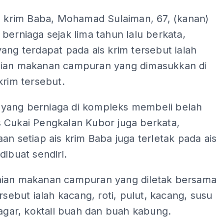
is krim Baba, Mohamad Sulaiman, 67, (kanan)
berniaga sejak lima tahun lalu berkata,
ang terdapat pada ais krim tersebut ialah
ian makanan campuran yang dimasukkan di
krim tersebut.
ang berniaga di kompleks membeli belah
 Cukai Pengkalan Kubor juga berkata,
an setiap ais krim Baba juga terletak pada ais
dibuat sendiri.
ian makanan campuran yang diletak bersama
ersebut ialah kacang, roti, pulut, kacang, susu
-agar, koktail buah dan buah kabung.