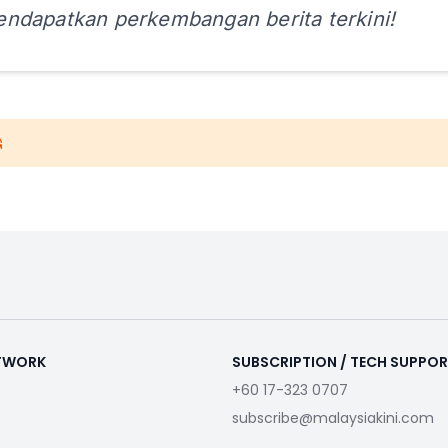
ndapatkan perkembangan berita terkini!
ETWORK
SUBSCRIPTION / TECH SUPPO
+60 17-323 0707
subscribe@malaysiakini.com