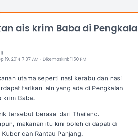
an ais krim Baba di Pengkal
li
⋅
p 19, 2014 7:37 AM
Dikemaskini
:
11:50 PM
kanan utama seperti nasi kerabu dan nasi
rdapat tarikan lain yang ada di Pengkalan
s krim Baba.
nik tersebut berasal dari Thailand.
un, makanan itu kini boleh di dapati di
 Kubor dan Rantau Panjang.