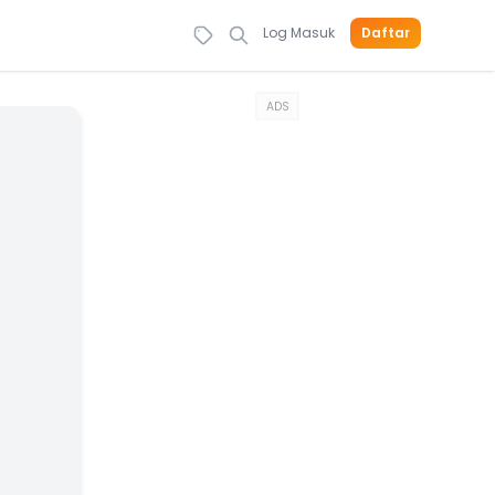
Log Masuk
Daftar
ADS