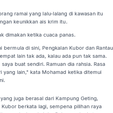
ADS
orang ramai yang lalu-lalang di kawasan itu
engan keunikkan ais krim itu.
ak dimakan ketika cuaca panas.
ini bermula di sini, Pengkalan Kubor dan Ranta
empat lain tak ada, kalau ada pun tak sama.
ni saya buat sendiri. Ramuan dia rahsia. Rasa
ari yang lain," kata Mohamad ketika ditemui
ni.
ADS
ang juga berasal dari Kampung Geting,
Kubor berkata lagi, sempena pilihan raya