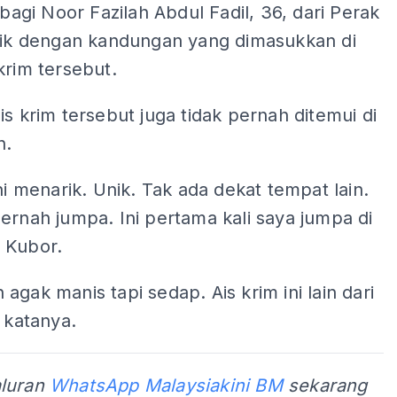
, bagi Noor Fazilah Abdul Fadil, 36, dari Perak
arik dengan kandungan yang dimasukkan di
krim tersebut.
is krim tersebut juga tidak pernah ditemui di
n.
ini menarik. Unik. Tak ada dekat tempat lain.
ernah jumpa. Ini pertama kali saya jumpa di
 Kubor.
agak manis tapi sedap. Ais krim ini lain dari
" katanya.
aluran
WhatsApp Malaysiakini BM
sekarang