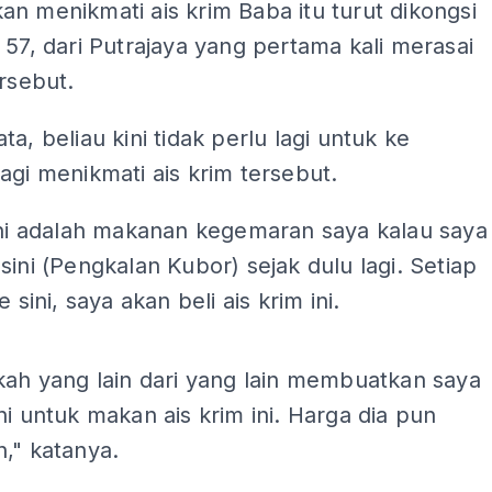
n menikmati ais krim Baba itu turut dikongsi
 57, dari Putrajaya yang pertama kali merasai
ersebut.
ta, beliau kini tidak perlu lagi untuk ke
agi menikmati ais krim tersebut.
ini adalah makanan kegemaran saya kalau saya
sini (Pengkalan Kubor) sejak dulu lagi. Setiap
e sini, saya akan beli ais krim ini.
ADS
kah yang lain dari yang lain membuatkan saya
ni untuk makan ais krim ini. Harga dia pun
," katanya.