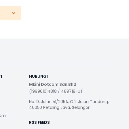
RT
HUBUNGI
Mkini Dotcom Sdn Bhd
(199901014818 / 489718-U)
No. 9, Jalan 51/205A, Off Jalan Tandang,
46050 Petaling Jaya, Selangor
com
RSS FEEDS