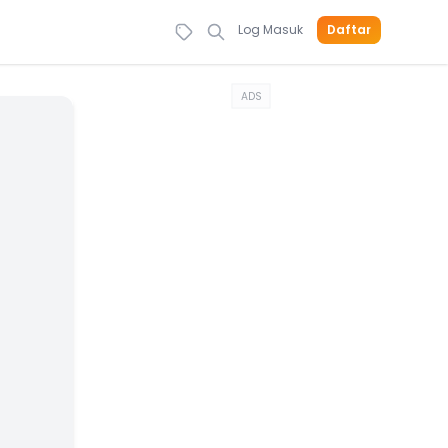
Log Masuk
Daftar
ADS