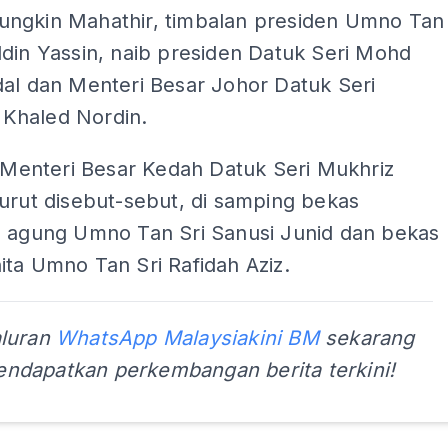
ngkin Mahathir, timbalan presiden Umno Tan
din Yassin, naib presiden Datuk Seri Mohd
dal dan Menteri Besar Johor Datuk Seri
Khaled Nordin.
, Menteri Besar Kedah Datuk Seri Mukhriz
urut disebut-sebut, di samping bekas
a agung Umno Tan Sri Sanusi Junid dan bekas
ta Umno Tan Sri Rafidah Aziz.
aluran
WhatsApp Malaysiakini BM
sekarang
ndapatkan perkembangan berita terkini!