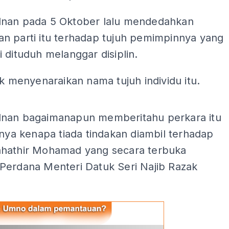
nan pada 5 Oktober lalu mendedahkan
n parti itu terhadap tujuh pemimpinnya yang
 dituduh melanggar disiplin.
ak menyenaraikan nama tujuh individu itu.
ADS
nan bagaimanapun memberitahu perkara itu
anya kenapa tiada tindakan diambil terhadap
hathir Mohamad yang secara terbuka
Perdana Menteri Datuk Seri Najib Razak