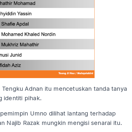
 Tengku Adnan itu mencetuskan tanda tanya
identiti pihak.
pemimpin Umno dilihat lantang terhadap
n Najib Razak mungkin mengisi senarai itu.