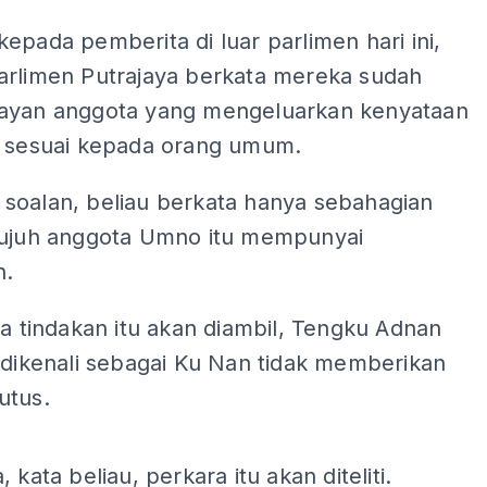
epada pemberita di luar parlimen hari ini,
arlimen Putrajaya berkata mereka sudah
ayan anggota yang mengeluarkan kenyataan
k sesuai kepada orang umum.
soalan, beliau berkata hanya sebahagian
tujuh anggota Umno itu mempunyai
n.
la tindakan itu akan diambil, Tengku Adnan
 dikenali sebagai Ku Nan tidak memberikan
utus.
ADS
 kata beliau, perkara itu akan diteliti.