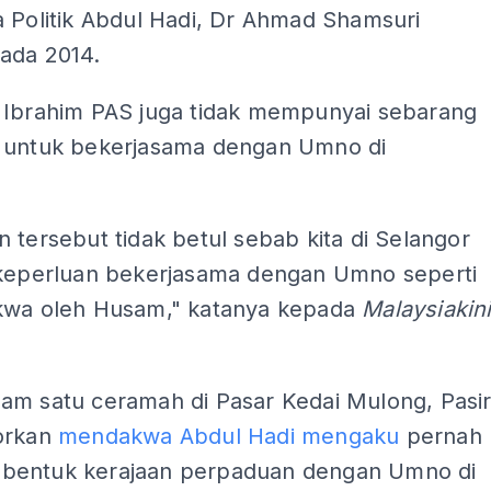
 Politik Abdul Hadi, Dr Ahmad Shamsuri
ada 2014.
 Ibrahim PAS juga tidak mempunyai sebarang
 untuk bekerjasama dengan Umno di
 tersebut tidak betul sebab kita di Selangor
 keperluan bekerjasama dengan Umno seperti
kwa oleh Husam," katanya kepada
Malaysiakin
am satu ceramah di Pasar Kedai Mulong, Pasi
orkan
mendakwa Abdul Hadi mengaku
pernah
entuk kerajaan perpaduan dengan Umno di