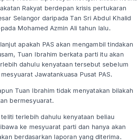
Pakatan Rakyat berdepan krisis pertukaran
sar Selangor daripada Tan Sri Abdul Khalid
epada Mohamed Azmin Ali tahun lalu.
lanjut apakah PAS akan mengambil tindakan
sam, Tuan Ibrahim berkata parti itu akan
erlebih dahulu kenyataan tersebut sebelum
 mesyuarat Jawatankuasa Pusat PAS.
pun Tuan Ibrahim tidak menyatakan bilakah
an bermesyuarat.
 teliti terlebih dahulu kenyataan beliau
ibawa ke mesyuarat parti dan hanya akan
akan berdasarkan laporan yang diterima.