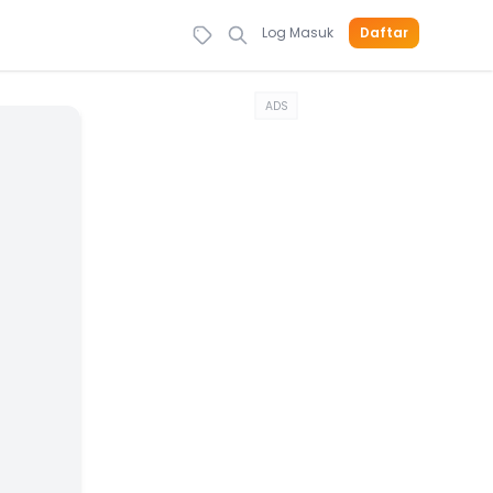
Log Masuk
Daftar
ADS