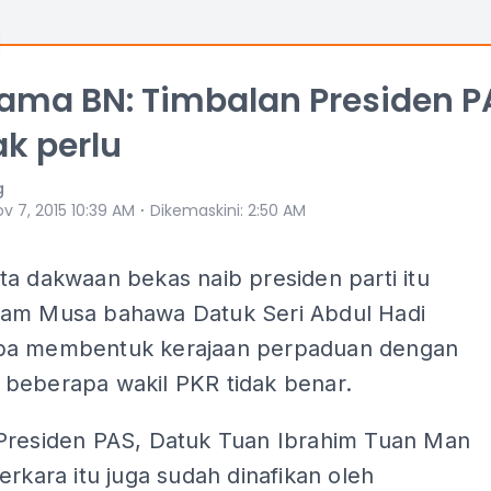
ama BN: Timbalan Presiden P
ak perlu
g
⋅
v 7, 2015 10:39 AM
Dikemaskini
:
2:50 AM
a dakwaan bekas naib presiden parti itu
am Musa bahawa Datuk Seri Abdul Hadi
ba membentuk kerajaan perpaduan dengan
beberapa wakil PKR tidak benar.
Presiden PAS, Datuk Tuan Ibrahim Tuan Man
erkara itu juga sudah dinafikan oleh