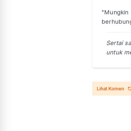
"Mungkin 
berhubung 
Sertai s
untuk me
Lihat Komen