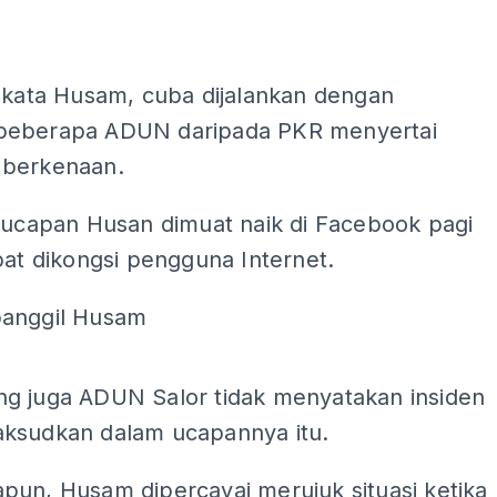
ADS
, kata Husam, cuba dijalankan dengan
beberapa ADUN daripada PKR menyertai
berkenaan.
o ucapan Husan dimuat naik di Facebook pagi
pat dikongsi pengguna Internet.
anggil Husam
ADS
g juga ADUN Salor tidak menyatakan insiden
ksudkan dalam ucapannya itu.
pun, Husam dipercayai merujuk situasi ketika