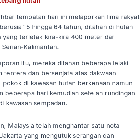
tebang hutan
hbar tempatan hari ini melaporkan lima rakyat
erusia 15 hingga 64 tahun, ditahan di hutan
yang terletak kira-kira 400 meter dari
Serian-Kalimantan.
poran itu, mereka ditahan beberapa lelaki
n tentera dan bersenjata atas dakwaan
pokok di kawasan hutan berkenaan namun
n beberapa hari kemudian setelah rundingan
 di kawasan sempadan.
ADS
n, Malaysia telah menghantar satu nota
 Jakarta yang mengutuk serangan dan