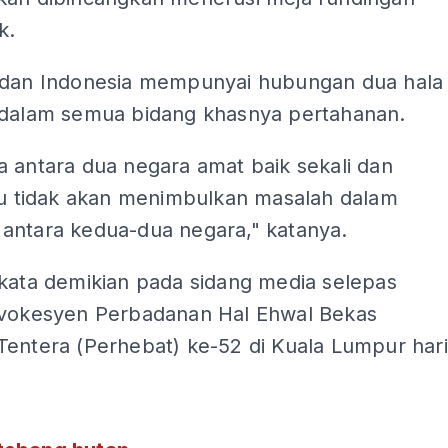
k.
 dan Indonesia mempunyai hubungan dua hala
 dalam semua bidang khasnya pertahanan.
 antara dua negara amat baik sekali dan
itu tidak akan menimbulkan masalah dalam
antara kedua-dua negara," katanya.
rkata demikian pada sidang media selepas
nvokesyen Perbadanan Hal Ehwal Bekas
Tentera (Perhebat) ke-52 di Kuala Lumpur hari
ADS