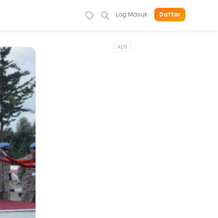
Log Masuk
Daftar
ADS