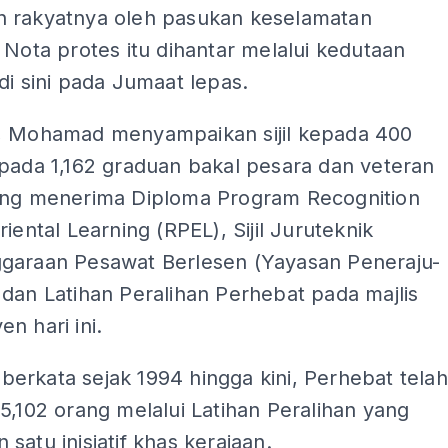
 rakyatnya oleh pasukan keselamatan
 Nota protes itu dihantar melalui kedutaan
di sini pada Jumaat lepas.
, Mohamad menyampaikan sijil kepada 400
ipada 1,162 graduan bakal pesara dan veteran
ang menerima Diploma Program Recognition
riental Learning (RPEL), Sijil Juruteknik
garaan Pesawat Berlesen (Yayasan Peneraju-
dan Latihan Peralihan Perhebat pada majlis
n hari ini.
erkata sejak 1994 hingga kini, Perhebat telah
5,102 orang melalui Latihan Peralihan yang
satu inisiatif khas kerajaan.