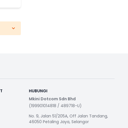
RT
HUBUNGI
Mkini Dotcom Sdn Bhd
(199901014818 / 489718-U)
No. 9, Jalan 51/205A, Off Jalan Tandang,
46050 Petaling Jaya, Selangor