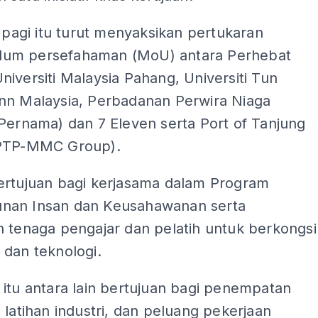
i pagi itu turut menyaksikan pertukaran
um persefahaman (MoU) antara Perhebat
iversiti Malaysia Pahang, Universiti Tun
nn Malaysia, Perbadanan Perwira Niaga
Pernama) dan 7 Eleven serta Port of Tanjung
(PTP-MMC Group).
ertujuan bagi kerjasama dalam Program
an Insan dan Keusahawanan serta
n tenaga pengajar dan pelatih untuk berkongsi
 dan teknologi.
itu antara lain bertujuan bagi penempatan
 latihan industri, dan peluang pekerjaan