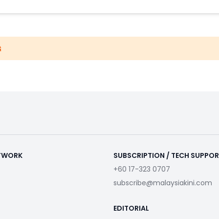
ETWORK
SUBSCRIPTION / TECH SUPPO
+60 17-323 0707
subscribe@malaysiakini.com
EDITORIAL