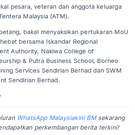
kal pesara, veteran dan anggota keluarga
Tentera Malaysia (ATM).
 petang, bakal menyaksikan pertukaran MoU
rhebat bersama Iskandar Regional
nt Authority, Nakiwa College of
eurship & Putra Business School, Borneo
aining Services Sendirian Berhad dan SWM
nt Sendirian Berhad.
a
aluran
WhatsApp Malaysiakini BM
sekarang
ndapatkan perkembangan berita terkini!