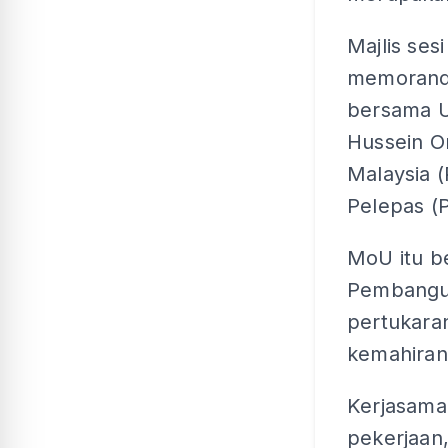
Majlis ses
memorand
bersama Un
Hussein O
Malaysia (
Pelepas 
MoU itu b
Pembangun
pertukara
kemahiran
Kerjasama 
pekerjaan,