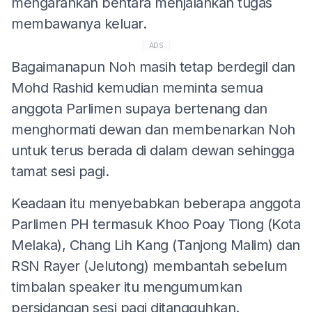
mengarahkan bentara menjalankan tugas
membawanya keluar.
ADS
Bagaimanapun Noh masih tetap berdegil dan
Mohd Rashid kemudian meminta semua
anggota Parlimen supaya bertenang dan
menghormati dewan dan membenarkan Noh
untuk terus berada di dalam dewan sehingga
tamat sesi pagi.
Keadaan itu menyebabkan beberapa anggota
Parlimen PH termasuk Khoo Poay Tiong (Kota
Melaka), Chang Lih Kang (Tanjong Malim) dan
RSN Rayer (Jelutong) membantah sebelum
timbalan speaker itu mengumumkan
persidangan sesi pagi ditangguhkan.