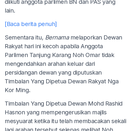
diikuti anggota parlimen BN dan PAS yang
lain.
[Baca berita penuh]
Sementara itu,
Bernama
melaporkan Dewan
Rakyat hari ini kecoh apabila Anggota
Parlimen Tanjung Karang Noh Omar tidak
mengendahkan arahan keluar dari
persidangan dewan yang diputuskan
Timbalan Yang Dipetua Dewan Rakyat Nga
Kor Ming.
Timbalan Yang Dipetua Dewan Mohd Rashid
Hasnon yang mempengerusikan majlis
mesyuarat ketika itu telah membacakan sekali
lagi arahan tersebut selepas melihat Noh