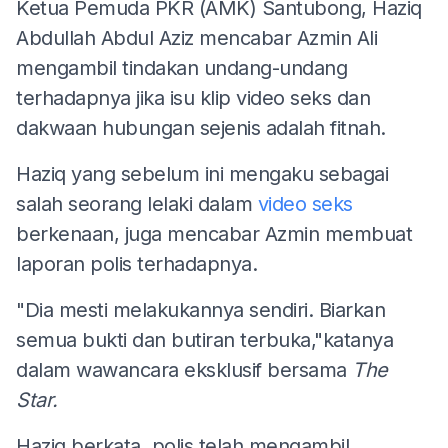
Ketua Pemuda PKR (AMK) Santubong, Haziq
Abdullah Abdul Aziz mencabar Azmin Ali
mengambil tindakan undang-undang
terhadapnya jika isu klip video seks dan
dakwaan hubungan sejenis adalah fitnah.
Haziq yang sebelum ini mengaku sebagai
salah seorang lelaki dalam
video seks
berkenaan, juga mencabar Azmin membuat
laporan polis terhadapnya.
"Dia mesti melakukannya sendiri. Biarkan
semua bukti dan butiran terbuka,"katanya
dalam wawancara eksklusif bersama
The
Star.
Haziq berkata, polis telah mengambil