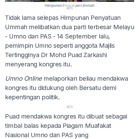
Himpunan Penyatuan Ummah
ADS
Tidak lama selepas Himpunan Penyatuan
Ummah melibatkan dua parti terbesar Melayu
- Umno dan PAS - 14 September lalu,
pemimpin Umno seperti anggota Majlis
Tertingginya Dr Mohd Puad Zarkashi
menyerang kongres itu.
Umno Online
melaporkan beliau mendakwa
kongres itu didukung oleh Bersatu demi
kepentingan politik.
ADS
Puad mendakwa kongres itu dibuat sebagai
timbal balas kepada Piagam Muafakat
Nasional Umno dan PAS yang