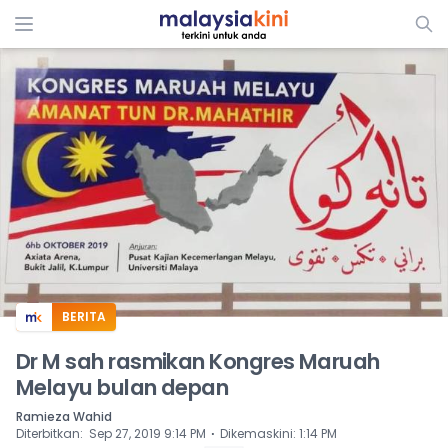
ADS
BERITA
Dr M sah rasmikan Kongres Maruah
Melayu bulan depan
Ramieza Wahid
⋅
Diterbitkan
:
Sep 27, 2019 9:14 PM
Dikemaskini
:
1:14 PM