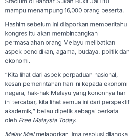
Stadium di Bandar Sukan Bukit Jalil itu
mampu menampung 16,000 orang peserta.
Hashim sebelum ini dilaporkan memberitahu
kongres itu akan membincangkan
permasalahan orang Melayu melibatkan
aspek pendidikan, agama, budaya, politik dan
ekonomi.
“Kita lihat dari aspek perpaduan nasional,
kesan pemerintahan hari ini kepada ekonomi
negara, hak-hak Melayu yang kononnya hari
ini tercabar, kita lihat semua ini dari perspektif
akademik,” beliau dipetik sebagai berkata
oleh
Free Malaysia Today
.
Malay Mail
melaporkan lima resolusi dijangka