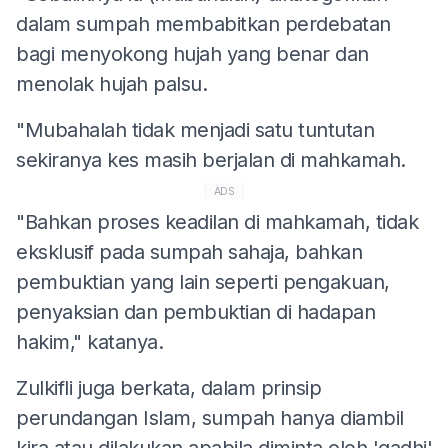
dalam sumpah membabitkan perdebatan
bagi menyokong hujah yang benar dan
menolak hujah palsu.
"Mubahalah tidak menjadi satu tuntutan
sekiranya kes masih berjalan di mahkamah.
ADS
"Bahkan proses keadilan di mahkamah, tidak
eksklusif pada sumpah sahaja, bahkan
pembuktian yang lain seperti pengakuan,
penyaksian dan pembuktian di hadapan
hakim," katanya.
Zulkifli juga berkata, dalam prinsip
perundangan Islam, sumpah hanya diambil
kira atau dilakukan apabila diminta oleh 'qadhi'