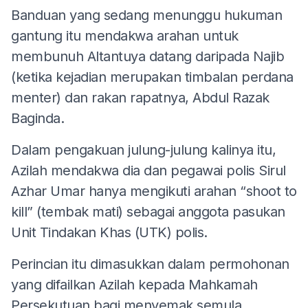
Banduan yang sedang menunggu hukuman
gantung itu mendakwa arahan untuk
membunuh Altantuya datang daripada Najib
(ketika kejadian merupakan timbalan perdana
menter) dan rakan rapatnya, Abdul Razak
Baginda.
Dalam pengakuan julung-julung kalinya itu,
Azilah mendakwa dia dan pegawai polis Sirul
Azhar Umar hanya mengikuti arahan “shoot to
kill” (tembak mati) sebagai anggota pasukan
Unit Tindakan Khas (UTK) polis.
Perincian itu dimasukkan dalam permohonan
yang difailkan Azilah kepada Mahkamah
Persekutuan bagi menyemak semula