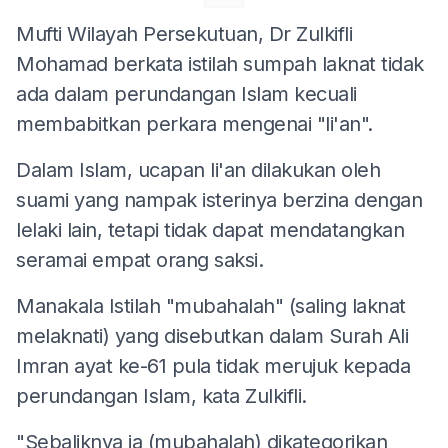
Mufti Wilayah Persekutuan, Dr Zulkifli
Mohamad berkata istilah sumpah laknat tidak
ada dalam perundangan Islam kecuali
membabitkan perkara mengenai "li'an".
Dalam Islam, ucapan li'an dilakukan oleh
suami yang nampak isterinya berzina dengan
lelaki lain, tetapi tidak dapat mendatangkan
seramai empat orang saksi.
Manakala Istilah "mubahalah" (saling laknat
melaknati) yang disebutkan dalam Surah Ali
Imran ayat ke-61 pula tidak merujuk kepada
perundangan Islam, kata Zulkifli.
"Sebaliknya ia (mubahalah) dikategorikan