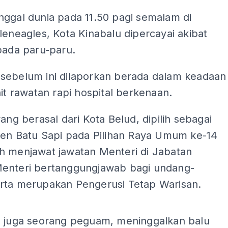
nggal dunia pada 11.50 pagi semalam di
leneagles, Kota Kinabalu dipercayai akibat
pada paru-paru.
sebelum ini dilaporkan berada dalam keadaan
nit rawatan rapi hospital berkenaan.
yang berasal dari Kota Belud, dipilih sebagai
imen Batu Sapi pada Pilihan Raya Umum ke-14
h menjawat jawatan Menteri di Jabatan
enteri bertanggungjawab bagi undang-
rta merupakan Pengerusi Tetap Warisan.
ADS
g juga seorang peguam, meninggalkan balu