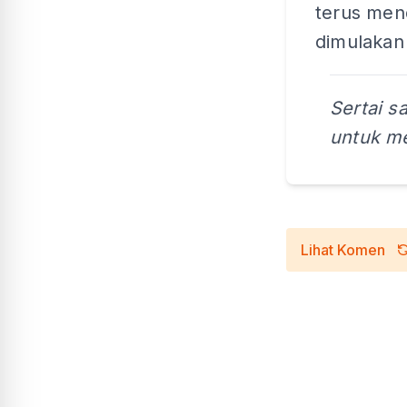
terus men
dimulakan 
Sertai s
untuk me
Lihat Komen