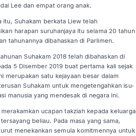
indai Lee dan empat orang anak.
 itu, Suhakam berkata Liew telah
sikan harapan suruhanjaya itu selama 20 tahun
ran tahunannya dibahaskan di Parlimen.
tahunan Suhakam 2018 telah dibahaskan di
pada 5 Disember 2019 buat pertama kali sejak
ini merupakan satu kejayaan besar dalam
terusan Suhakam untuk mengetengahkan isu-
asi manusia yang mendesak di negara ini.
merakamkan ucapan takziah kepada keluarga
 tersayang beliau. Pada masa yang sama,
urut menekankan semula komitmennya untuk