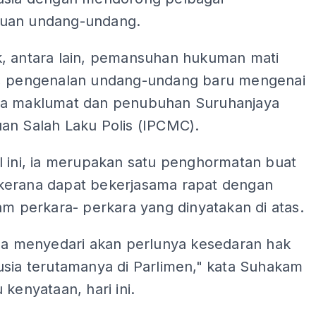
uan undang-undang.
, antara lain, pemansuhan hukuman mati
, pengenalan undang-undang baru mengenai
a maklumat dan penubuhan Suruhanjaya
an Salah Laku Polis (IPCMC).
l ini, ia merupakan satu penghormatan buat
erana dapat bekerjasama rapat dengan
am perkara- perkara yang dinyatakan di atas.
uga menyedari akan perlunya kesedaran hak
usia terutamanya di Parlimen," kata Suhakam
 kenyataan, hari ini.
ADS