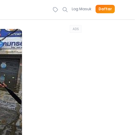
Log Masuk
Daftar
ADS