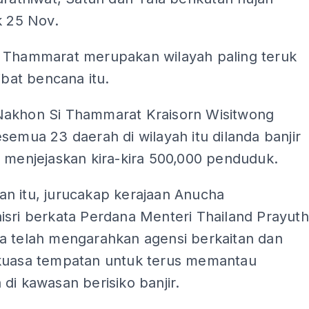
k 25 Nov.
 Thammarat merupakan wilayah paling teruk
kibat bencana itu.
akhon Si Thammarat Kraisorn Wisitwong
semua 23 daerah di wilayah itu dilanda banjir
 menjejaskan kira-kira 500,000 penduduk.
n itu, jurucakap kerajaan Anucha
isri berkata Perdana Menteri Thailand Prayuth
a telah mengarahkan agensi berkaitan dan
kuasa tempatan untuk terus memantau
di kawasan berisiko banjir.
ADS