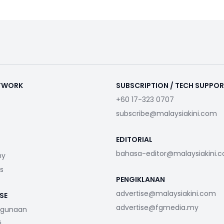
ETWORK
SUBSCRIPTION / TECH SUPPO
+60 17-323 0707
subscribe@malaysiakini.com
EDITORIAL
bahasa-editor@malaysiakini.
my
s
PENGIKLANAN
advertise@malaysiakini.com
SE
advertise@fgmedia.my
ggunaan
i