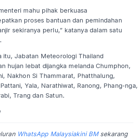
menteri mahu pihak berkuasa
patkan proses bantuan dan pemindahan
jir sekiranya perlu,” katanya dalam satu
.
 itu, Jabatan Meteorologi Thailand
n hujan lebat dijangka melanda Chumphon,
ni, Nakhon Si Thammarat, Phatthalung,
Pattani, Yala, Narathiwat, Ranong, Phang-nga,
abi, Trang dan Satun.
a
aluran
WhatsApp Malaysiakini BM
sekarang