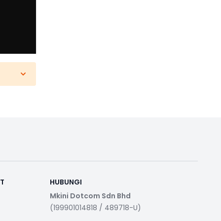
RT
HUBUNGI
Mkini Dotcom Sdn Bhd
(199901014818 / 489718-U)