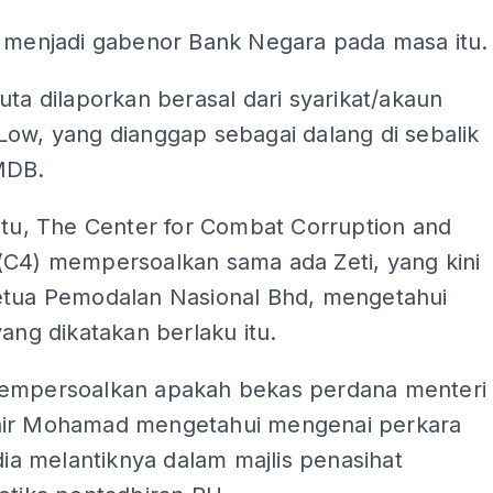
h menjadi gabenor Bank Negara pada masa itu.
uta dilaporkan berasal dari syarikat/akaun
Low, yang dianggap sebagai dalang di sebalik
MDB.
itu, The Center for Combat Corruption and
(C4) mempersoalkan sama ada Zeti, yang kini
etua Pemodalan Nasional Bhd, mengetahui
yang dikatakan berlaku itu.
empersoalkan apakah bekas perdana menteri
ir Mohamad mengetahui mengenai perkara
 dia melantiknya dalam majlis penasihat