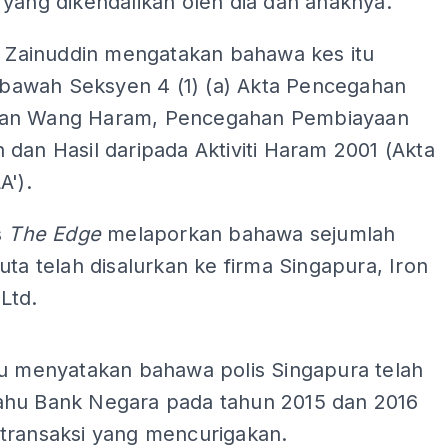
yang dikendalikan oleh dia dan anaknya.
u, Zainuddin mengatakan bahawa kes itu
i bawah Seksyen 4 (1) (a) Akta Pencegahan
an Wang Haram, Pencegahan Pembiayaan
dan Hasil daripada Aktiviti Haram 2001 (Akta
A').
s
The Edge
melaporkan bahawa sejumlah
uta telah disalurkan ke firma Singapura, Iron
Ltd.
ADS
tu menyatakan bahawa polis Singapura telah
hu Bank Negara pada tahun 2015 dan 2016
transaksi yang mencurigakan.