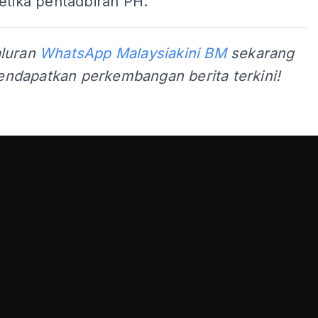
etika pentadbiran PH.
aluran
WhatsApp Malaysiakini BM
sekarang
ndapatkan perkembangan berita terkini!