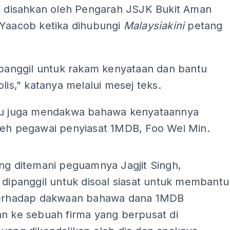
ni disahkan oleh Pengarah JSJK Bukit Aman
 Yaacob ketika dihubungi
Malaysiakini
petang
ipanggil untuk rakam kenyataan dan bantu
olis," katanya melalui mesej teks.
tu juga mendakwa bahawa kenyataannya
leh pegawai penyiasat 1MDB, Foo Wei Min.
ADS
ng ditemani peguamnya Jagjit Singh,
 dipanggil untuk disoal siasat untuk membantu
terhadap dakwaan bahawa dana 1MDB
an ke sebuah firma yang berpusat di