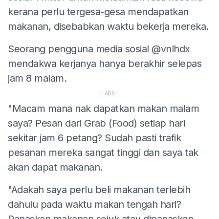
kerana perlu tergesa-gesa mendapatkan
makanan, disebabkan waktu bekerja mereka.
Seorang pengguna media sosial @vnlhdx
mendakwa kerjanya hanya berakhir selepas
jam 8 malam.
ADS
"Macam mana nak dapatkan makan malam
saya? Pesan dari Grab (Food) setiap hari
sekitar jam 6 petang? Sudah pasti trafik
pesanan mereka sangat tinggi dan saya tak
akan dapat makanan.
"Adakah saya perlu beli makanan terlebih
dahulu pada waktu makan tengah hari?
Panaskan makanan sejuk atau dipanaskan