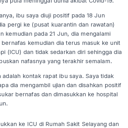
unya pula meninggal dunia akibat Covid-19.
nya, ibu saya diuji positif pada 18 Jun
ia pergi ke (pusat kuarantin dan rawatan)
n kemudian pada 21 Jun, dia mengalami
 bernafas kemudian dia terus masuk ke unit
pi (ICU) dan tidak sedarkan diri sehingga dia
skan nafasnya yang terakhir semalam.
 adalah kontak rapat ibu saya. Saya tidak
 apa dia mengambil ujian dan disahkan positif
 sukar bernafas dan dimasukkan ke hospital
un.
ADS
sukkan ke ICU di Rumah Sakit Selayang dan