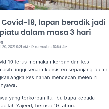
 Covid-19, lapan beradik jadi
piatu dalam masa 3 hari
ng
⋅
l 20, 2021 9:21 AM
Dikemaskini
:
10:54 AM
id-19 terus memakan korban dan kes
asih tinggi secara konsisten sepanjang bulan
ngkali angka kes harian mencecah melebihi
 nyawa.
awa yang terkorban itu, ibu bapa kepada
bilah Yajeed, berusia 19 tahun.