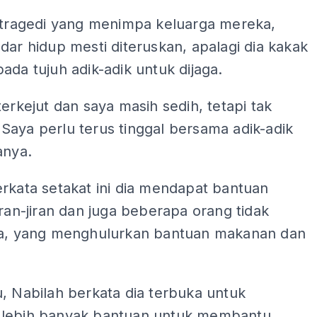
k tragedi yang menimpa keluarga mereka,
dar hidup mesti diteruskan, apalagi dia kakak
ada tujuh adik-adik untuk dijaga.
terkejut dan saya masih sedih, tetapi tak
Saya perlu terus tinggal bersama adik-adik
anya.
rkata setakat ini dia mendapat bantuan
iran-jiran dan juga beberapa orang tidak
ya, yang menghulurkan bantuan makanan dan
, Nabilah berkata dia terbuka untuk
lebih banyak bantuan untuk membantu