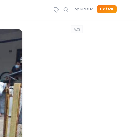
Log Masuk
Daftar
ADS