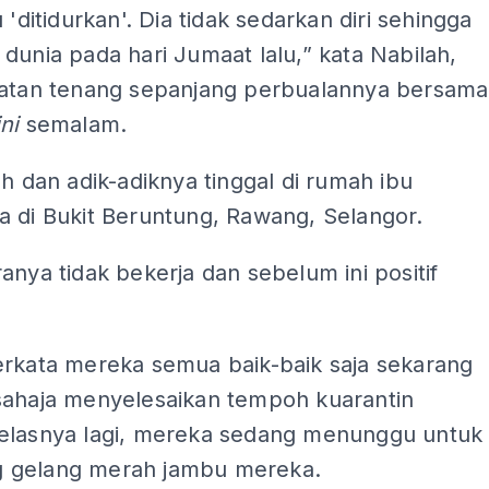
u 'ditidurkan'. Dia tidak sedarkan diri sehingga
dunia pada hari Jumaat lalu,” kata Nabilah,
hatan tenang sepanjang perbualannya bersama
ni
semalam.
ah dan adik-adiknya tinggal di rumah ibu
a di Bukit Beruntung, Rawang, Selangor.
anya tidak bekerja dan sebelum ini positif
erkata mereka semua baik-baik saja sekarang
sahaja menyelesaikan tempoh kuarantin
elasnya lagi, mereka sedang menunggu untuk
 gelang merah jambu mereka.