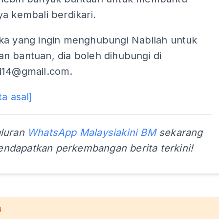
a kembali berdikari.
ka yang ingin menghubungi Nabilah untuk
n bantuan, dia boleh dihubungi di
i14@gmail.com
.
ta asal]
aluran
WhatsApp Malaysiakini BM
sekarang
ndapatkan perkembangan berita terkini!