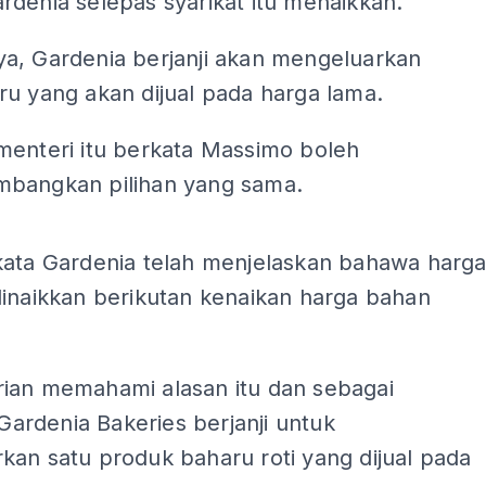
denia selepas syarikat itu menaikkan.
a, Gardenia berjanji akan mengeluarkan
u yang akan dijual pada harga lama.
menteri itu berkata Massimo boleh
bangkan pilihan yang sama.
ADS
kata Gardenia telah menjelaskan bahawa harg
dinaikkan berikutan kenaikan harga bahan
ian memahami alasan itu dan sebagai
, Gardenia Bakeries berjanji untuk
kan satu produk baharu roti yang dijual pada