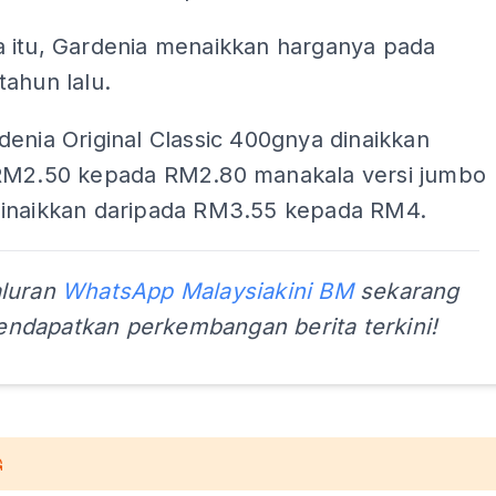
 itu, Gardenia menaikkan harganya pada
ahun lalu.
enia Original Classic 400gnya dinaikkan
RM2.50 kepada RM2.80 manakala versi jumbo
inaikkan daripada RM3.55 kepada RM4.
aluran
WhatsApp Malaysiakini BM
sekarang
ndapatkan perkembangan berita terkini!