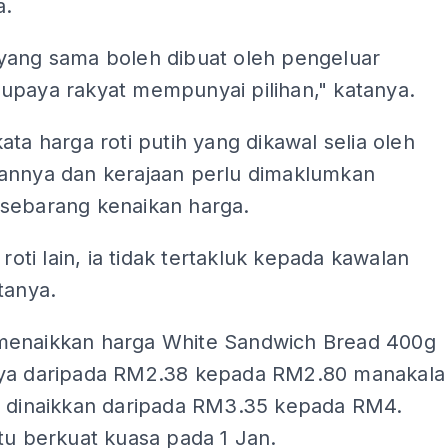
a.
yang sama boleh dibuat oleh pengeluar
upaya rakyat mempunyai pilihan," katanya.
ata harga roti putih yang dikawal selia oleh
annya dan kerajaan perlu dimaklumkan
sebarang kenaikan harga.
 roti lain, ia tidak tertakluk kepada kawalan
tanya.
enaikkan harga White Sandwich Bread 400g
ya daripada RM2.38 kepada RM2.80 manakala
g dinaikkan daripada RM3.35 kepada RM4.
tu berkuat kuasa pada 1 Jan.