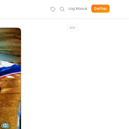
Log Masuk
Daftar
ADS