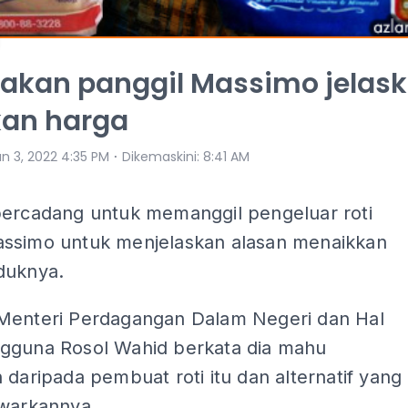
 akan panggil Massimo jelas
kan harga
⋅
an 3, 2022 4:35 PM
Dikemaskini
:
8:41 AM
bercadang untuk memanggil pengeluar roti
ssimo untuk menjelaskan alasan menaikkan
duknya.
Menteri Perdagangan Dalam Negeri dan Hal
gguna Rosol Wahid berkata dia mahu
 daripada pembuat roti itu dan alternatif yang
awarkannya.