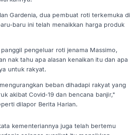
an Gardenia, dua pembuat roti terkemuka di
aru-baru ini telah menaikkan harga produk
 panggil pengeluar roti jenama Massimo,
an nak tahu apa alasan kenaikan itu dan apa
nya untuk rakyat.
k mengurangkan beban dihadapi rakyat yang
eruk akibat Covid-19 dan bencana banjir,"
perti dilapor Berita Harian.
ADS
kata kementeriannya juga telah bertemu