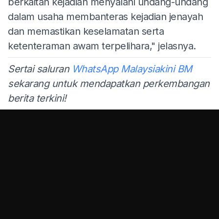
berkaitan kejadian menyalahi undang-undang
dalam usaha membanteras kejadian jenayah
dan memastikan keselamatan serta
ketenteraman awam terpelihara," jelasnya.
Sertai saluran
WhatsApp Malaysiakini BM
sekarang untuk mendapatkan perkembangan
berita terkini!