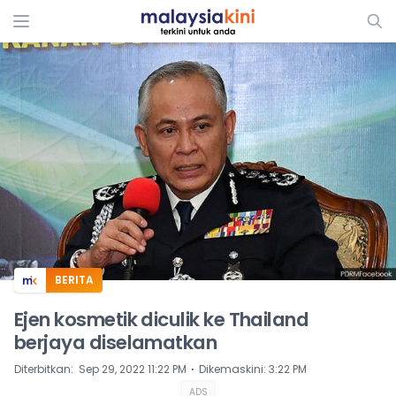
ADS
BERITA
Ejen kosmetik diculik ke Thailand
berjaya diselamatkan
⋅
Diterbitkan
:
Sep 29, 2022 11:22 PM
Dikemaskini
:
3:22 PM
ADS