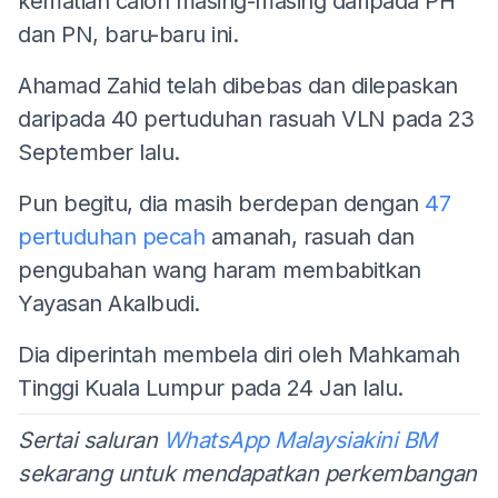
kematian calon masing-masing daripada PH
dan PN, baru-baru ini.
Ahamad Zahid telah dibebas dan dilepaskan
daripada 40 pertuduhan rasuah VLN pada 23
September lalu.
Pun begitu, dia masih berdepan dengan
47
pertuduhan pecah
amanah, rasuah dan
pengubahan wang haram membabitkan
Yayasan Akalbudi.
Dia diperintah membela diri oleh Mahkamah
Tinggi Kuala Lumpur pada 24 Jan lalu.
Sertai saluran
WhatsApp Malaysiakini BM
sekarang untuk mendapatkan perkembangan