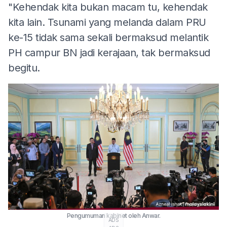
"Kehendak kita bukan macam tu, kehendak
kita lain. Tsunami yang melanda dalam PRU
ke-15 tidak sama sekali bermaksud melantik
PH campur BN jadi kerajaan, tak bermaksud
begitu.
Pengumuman kabinet oleh Anwar.
ADS