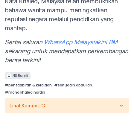
Kata Khaled, Malaysia telah membuktikan
bahawa wanita mampu meningkatkan
reputasi negara melalui pendidikan yang
mantap.
Sertai saluran
WhatsApp Malaysiakini BM
sekarang untuk mendapatkan perkembangan
berita terkini!
NS Ramli
#
pentadbiran & kerajaan
#
saifuddin abdullah
#
mohd khaled nordin
Lihat Komen