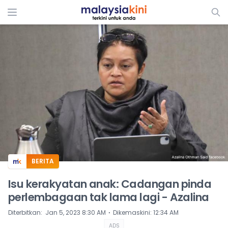
ADS
BERITA
Isu kerakyatan anak: Cadangan pinda
perlembagaan tak lama lagi - Azalina
⋅
Diterbitkan
:
Jan 5, 2023 8:30 AM
Dikemaskini
:
12:34 AM
ADS