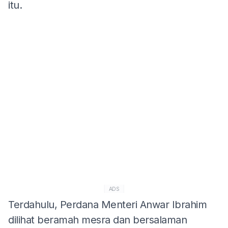
itu.
ADS
Terdahulu, Perdana Menteri Anwar Ibrahim
dilihat beramah mesra dan bersalaman