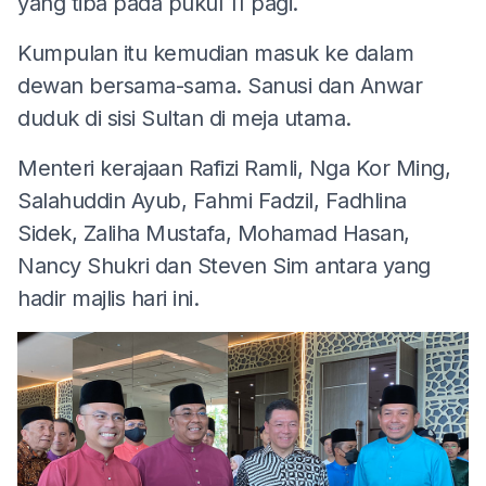
yang tiba pada pukul 11 pagi.
Kumpulan itu kemudian masuk ke dalam
dewan bersama-sama. Sanusi dan Anwar
duduk di sisi Sultan di meja utama.
Menteri kerajaan Rafizi Ramli, Nga Kor Ming,
Salahuddin Ayub, Fahmi Fadzil, Fadhlina
Sidek, Zaliha Mustafa, Mohamad Hasan,
Nancy Shukri dan Steven Sim antara yang
hadir majlis hari ini.