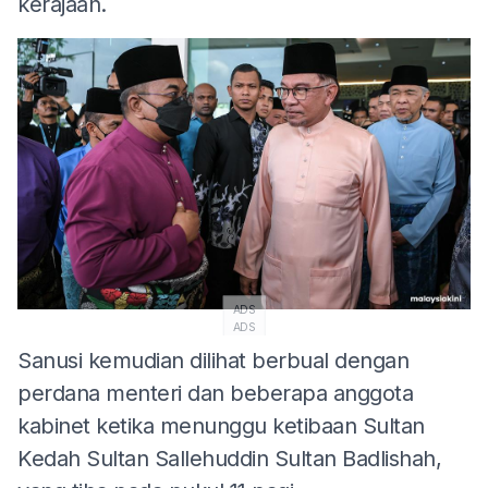
kerajaan.
ADS
ADS
Sanusi kemudian dilihat berbual dengan
perdana menteri dan beberapa anggota
kabinet ketika menunggu ketibaan Sultan
Kedah Sultan Sallehuddin Sultan Badlishah,