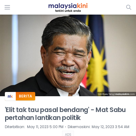
ADS
BERITA
'Elit tak tau pasal bendang' - Mat Sabu
pertahan lantikan politik
⋅
Diterbitkan
:
May 11, 2023 5:00 PM
Dikemaskini
:
May 12, 2023 3:54 AM
ADS