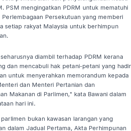
M. PSM mengingatkan PDRM untuk mematuhi
0 Perlembagaan Persekutuan yang memberi
a setiap rakyat Malaysia untuk berhimpun
an.
ADS
 seharusnya diambil terhadap PDRM kerana
g dan mencabuli hak petani-petani yang hadi
man untuk menyerahkan memorandum kepada
enteri dan Menteri Pertanian dan
nan Makanan di Parlimen," kata Bawani dalam
taan hari ini.
 parlimen bukan kawasan larangan yang
kan dalam Jadual Pertama, Akta Perhimpunan