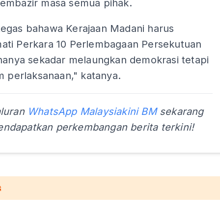
embazir masa semua pihak.
egas bahawa Kerajaan Madani harus
ti Perkara 10 Perlembagaan Persekutuan
 hanya sekadar melaungkan demokrasi tetapi
m perlaksanaan," katanya.
aluran
WhatsApp Malaysiakini BM
sekarang
ndapatkan perkembangan berita terkini!