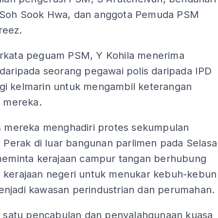
 Soh Sook Hwa, dan anggota Pemuda PSM
reez.
rkata peguam PSM, Y Kohila menerima
 daripada seorang pegawai polis daripada IPD
i kelmarin untuk mengambil keterangan
a mereka.
as mereka menghadiri protes sekumpulan
i Perak di luar bangunan parlimen pada Selasa
 meminta kerajaan campur tangan berhubung
 kerajaan negeri untuk menukar kebuh-kebun
njadi kawasan perindustrian dan perumahan.
ah satu pencabulan dan penyalahgunaan kuasa