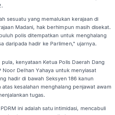
.
lah sesuatu yang memalukan kerajaan di
ajaan Madani, hak berhimpun masih disekat.
puluh polis ditempatkan untuk menghalang
sa daripada hadir ke Parlimen," ujarnya.
ADS
pula, kenyataan Ketua Polis Daerah Dang
 Noor Delhan Yahaya untuk menyiasat
yang hadir di bawah Seksyen 186 kanun
 atas kesalahan menghalang penjawat awam
menjalankan tugas.
PDRM ini adalah satu intimidasi, mencabuli