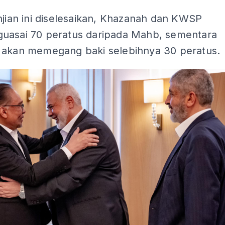
njian ini diselesaikan, Khazanah dan KWSP
uasai 70 peratus daripada Mahb, sementara
 akan memegang baki selebihnya 30 peratus.