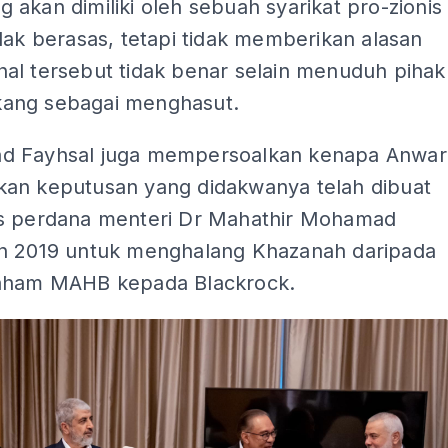
akan dimiliki oleh sebuah syarikat pro-zionis
dak berasas, tetapi tidak memberikan alasan
al tersebut tidak benar selain menuduh pihak
ang sebagai menghasut.
 Fayhsal juga mempersoalkan kenapa Anwar
an keputusan yang didakwanya telah dibuat
s perdana menteri Dr Mahathir Mohamad
n 2019 untuk menghalang Khazanah daripada
aham MAHB kepada Blackrock.