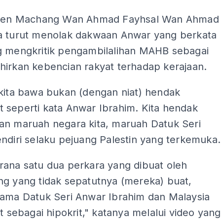
imen Machang Wan Ahmad Fayhsal Wan Ahmad
a turut menolak dakwaan Anwar yang berkata
g mengkritik pengambilalihan MAHB sebagai
hirkan kebencian rakyat terhadap kerajaan.
 kita bawa bukan (dengan niat) hendak
 seperti kata Anwar Ibrahim. Kita hendak
an maruah negara kita, maruah Datuk Seri
ndiri selaku pejuang Palestin yang terkemuka.
rana satu dua perkara yang dibuat oleh
ng yang tidak sepatutnya (mereka) buat,
nama Datuk Seri Anwar Ibrahim dan Malaysia
at sebagai hipokrit," katanya melalui video yang