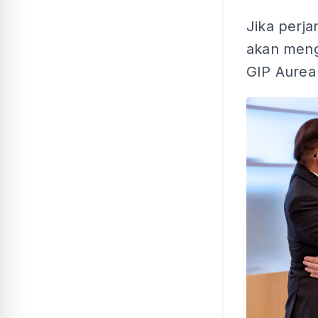
Jika perja
akan meng
GIP Aurea