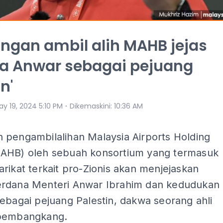
ngan ambil alih MAHB jejas
a Anwar sebagai pejuang
n'
⋅
y 19, 2024 5:10 PM
Dikemaskini
:
10:36 AM
 pengambilalihan Malaysia Airports Holding
AHB) oleh sebuah konsortium yang termasuk
rikat terkait pro-Zionis akan menjejaskan
rdana Menteri Anwar Ibrahim dan kedudukan
ebagai pejuang Palestin, dakwa seorang ahli
 pembangkang.