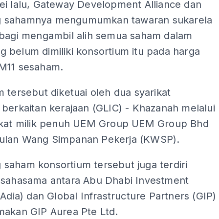
ei lalu, Gateway Development Alliance dan
 sahamnya mengumumkan tawaran sukarela
 bagi mengambil alih semua saham dalam
 belum dimiliki konsortium itu pada harga
M11 sesaham.
 tersebut diketuai oleh dua syarikat
berkaitan kerajaan (GLIC) - Khazanah melalui
ikat milik penuh UEM Group UEM Group Bhd
lan Wang Simpanan Pekerja (KWSP).
saham konsortium tersebut juga terdiri
usahasama antara Abu Dhabi Investment
(Adia) dan Global Infrastructure Partners (GIP)
makan GIP Aurea Pte Ltd.