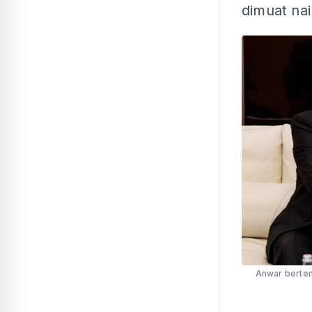
dimuat naik
Anwar bertem