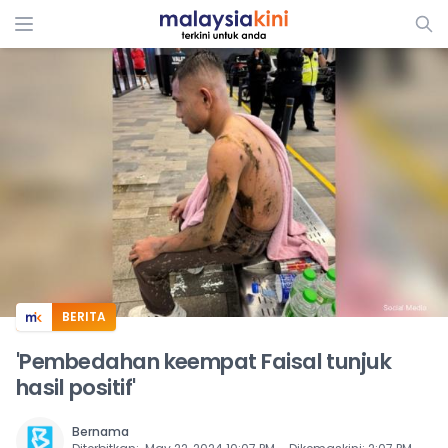
ADS
BERITA
'Pembedahan keempat Faisal tunjuk
hasil positif'
Bernama