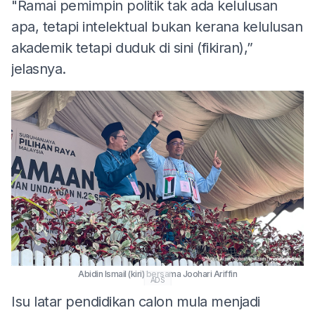
"Ramai pemimpin politik tak ada kelulusan
apa, tetapi intelektual bukan kerana kelulusan
akademik tetapi duduk di sini (fikiran),”
jelasnya.
Abidin Ismail (kiri) bersama Joohari Ariffin
ADS
Isu latar pendidikan calon mula menjadi