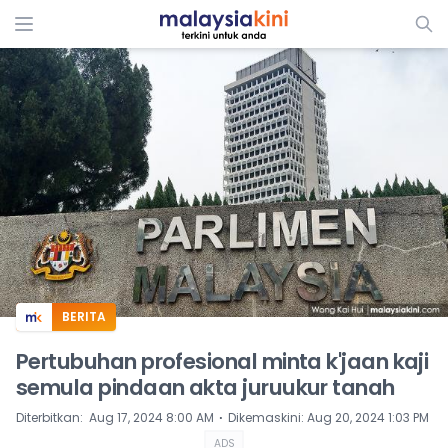
ADS
BERITA
Pertubuhan profesional minta k'jaan kaji
semula pindaan akta juruukur tanah
⋅
Diterbitkan
:
Aug 17, 2024 8:00 AM
Dikemaskini
:
Aug 20, 2024 1:03 PM
ADS