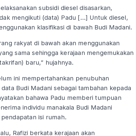
elaksanakan subsidi diesel disasarkan,
idak mengikuti (data) Padu […] Untuk diesel,
nggunakan klasifikasi di bawah Budi Madani.
arang rakyat di bawah akan menggunakan
si yang sama sehingga kerajaan mengemukakan
(takrifan) baru,” hujahnya.
belum ini mempertahankan penubuhan
 data Budi Madani sebagai tambahan kepada
nyatakan bahawa Padu memberi tumpuan
nerima individu manakala Budi Madani
pendapatan isi rumah.
alu, Rafizi berkata kerajaan akan