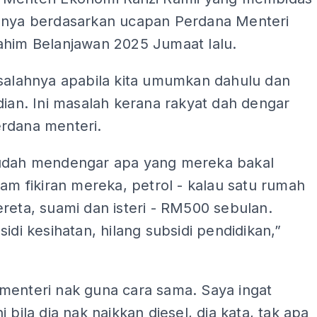
lnya berdasarkan ucapan Perdana Menteri
ahim Belanjawan 2025 Jumaat lalu.
asalahnya apabila kita umumkan dahulu dan
dian. Ini masalah kerana rakyat dah dengar
rdana menteri.
udah mendengar apa yang mereka bakal
lam fikiran mereka, petrol - kalau satu rumah
reta, suami dan isteri - RM500 sebulan.
sidi kesihatan, hilang subsidi pendidikan,”
menteri nak guna cara sama. Saya ingat
i bila dia nak naikkan diesel, dia kata, tak apa