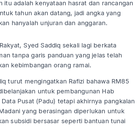
n itu adalah kenyataan hasrat dan rancangan
ntuk tahun akan datang, jadi angka yang
kan hanyalah unjuran dan anggaran.
ADS
akyat, Syed Saddiq sekali lagi berkata
n tanpa garis panduan yang jelas telah
an kebimbangan orang ramai.
iq turut mengingatkan Rafizi bahawa RM85
h dibelanjakan untuk pembangunan Hab
 Data Pusat (Padu) tetapi akhirnya pangkalan
 Madani yang berasingan diperlukan untuk
an subsidi bersasar seperti bantuan tunai