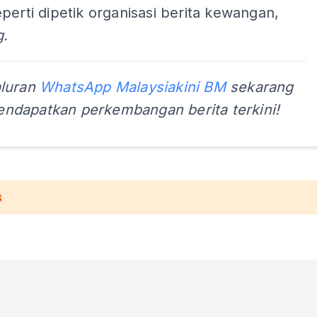
perti dipetik organisasi berita kewangan,
.
aluran
WhatsApp Malaysiakini BM
sekarang
ndapatkan perkembangan berita terkini!