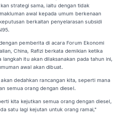
an strategi sama, iaitu dengan tidak
makluman awal kepada umum berkenaan
keputusan berkaitan penyelarasan subsidi
N95.
dengan pemberita di acara Forum Ekonomi
alian, China, Rafizi berkata demikian ketika
ka langkah itu akan dilaksanakan pada tahun ini,
muman awal akan dibuat.
k akan dedahkan rancangan kita, seperti mana
kan semua orang dengan diesel.
rti kita kejutkan semua orang dengan diesel,
 ada satu lagi kejutan untuk orang ramai,"