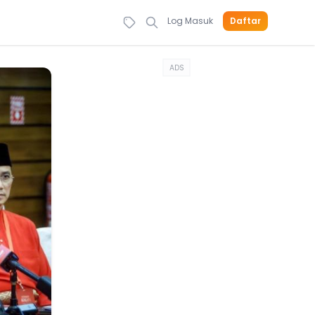
Log Masuk
Daftar
ADS