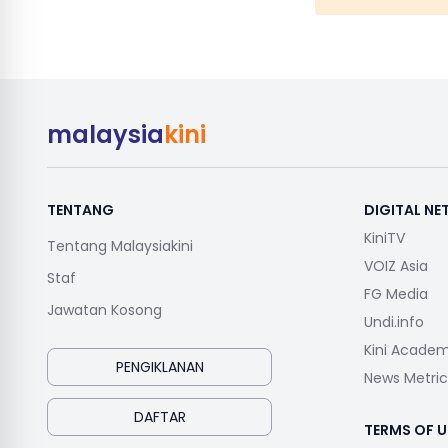
malaysia
kini
TENTANG
DIGITAL N
KiniTV
Tentang Malaysiakini
VOIZ Asia
Staf
FG Media
Jawatan Kosong
Undi.info
Kini Acade
PENGIKLANAN
News Metric
DAFTAR
TERMS OF U