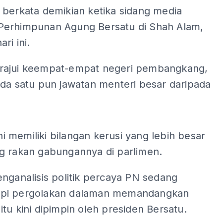
 berkata demikian ketika sidang media
erhimpunan Agung Bersatu di Shah Alam,
ri ini.
ajui keempat-empat negeri pembangkang,
ada satu pun jawatan menteri besar daripada
ADS
kini memiliki bilangan kerusi yang lebih besar
g rakan gabungannya di parlimen.
nganalisis politik percaya PN sedang
pi pergolakan dalaman memandangkan
tu kini dipimpin oleh presiden Bersatu.