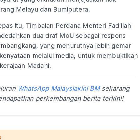
orang Melayu dan Bumiputera.
epas itu, Timbalan Perdana Menteri Fadillah
dedahkan dua draf MoU sebagai respons
mbangkang, yang menurutnya lebih gemar
enyataan melalui media, untuk membuktikan
 kerajaan Madani.
aluran
WhatsApp Malaysiakini BM
sekarang
ndapatkan perkembangan berita terkini!