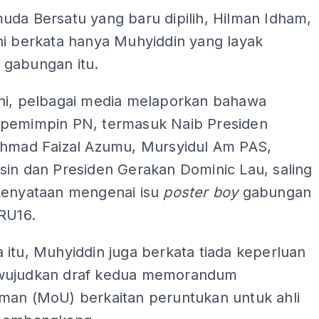
uda Bersatu yang baru dipilih, Hilman Idham,
ni berkata hanya Muhyiddin yang layak
gabungan itu.
ni, pelbagai media melaporkan bahawa
pemimpin PN, termasuk Naib Presiden
Ahmad Faizal Azumu, Mursyidul Am PAS,
sin dan Presiden Gerakan Dominic Lau, saling
kenyataan mengenai isu
poster boy
gabungan
RU16.
itu, Muhyiddin juga berkata tiada keperluan
wujudkan draf kedua memorandum
man (MoU) berkaitan peruntukan untuk ahli