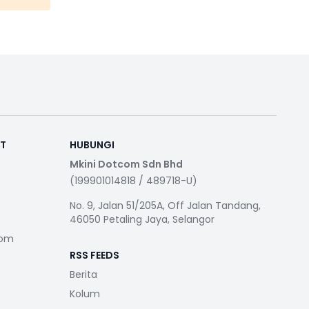
RT
HUBUNGI
Mkini Dotcom Sdn Bhd
(199901014818 / 489718-U)
No. 9, Jalan 51/205A, Off Jalan Tandang,
46050 Petaling Jaya, Selangor
com
RSS FEEDS
Berita
Kolum