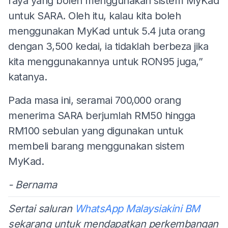
raya yang boleh menggunakan sistem MyKad
untuk SARA. Oleh itu, kalau kita boleh
menggunakan MyKad untuk 5.4 juta orang
dengan 3,500 kedai, ia tidaklah berbeza jika
kita menggunakannya untuk RON95 juga,”
katanya.
Pada masa ini, seramai 700,000 orang
menerima SARA berjumlah RM50 hingga
RM100 sebulan yang digunakan untuk
membeli barang menggunakan sistem
MyKad.
- Bernama
Sertai saluran
WhatsApp Malaysiakini BM
sekarang untuk mendapatkan perkembangan