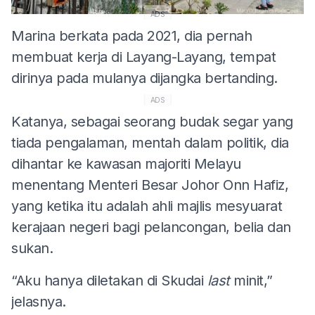
ADS
Marina berkata pada 2021, dia pernah
membuat kerja di Layang-Layang, tempat
dirinya pada mulanya dijangka bertanding.
ADS
Katanya, sebagai seorang budak segar yang
tiada pengalaman, mentah dalam politik, dia
dihantar ke kawasan majoriti Melayu
menentang Menteri Besar Johor Onn Hafiz,
yang ketika itu adalah ahli majlis mesyuarat
kerajaan negeri bagi pelancongan, belia dan
sukan.
“Aku hanya diletakan di Skudai
last
minit,”
jelasnya.