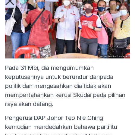
Pada 31 Mei, dia mengumumkan
keputusannya untuk berundur daripada
politik dan mengesahkan dia tidak akan
mempertahankan kerusi Skudai pada pilihan
raya akan datang.
Pengerusi DAP Johor Teo Nie Ching
kemudian mendedahkan bahawa parti itu