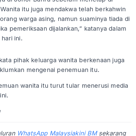
 Wanita itu juga mendakwa telah berkahwin
orang warga asing, namun suaminya tiada di
ika pemeriksaan dijalankan,” katanya dalam
hari ini.
ADS
kata pihak keluarga wanita berkenaan juga
aklumkan mengenai penemuan itu.
muan wanita itu turut tular menerusi media
ini.
a
aluran
WhatsApp Malaysiakini BM
sekarang