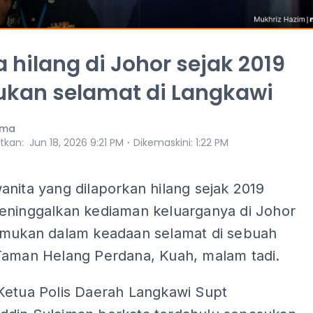
 hilang di Johor sejak 2019
ukan selamat di Langkawi
ama
⋅
itkan
:
Jun 18, 2026 9:21 PM
Dikemaskini
:
1:22 PM
nita yang dilaporkan hilang sejak 2019
eninggalkan kediaman keluarganya di Johor
emukan dalam keadaan selamat di sebuah
Taman Helang Perdana, Kuah, malam tadi.
Ketua Polis Daerah Langkawi Supt