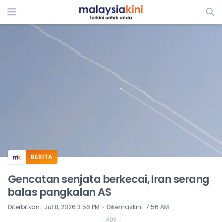
ADS
BERITA
Gencatan senjata berkecai, Iran serang
balas pangkalan AS
⋅
Diterbitkan
:
Jul 8, 2026 3:56 PM
Dikemaskini
:
7:56 AM
ADS