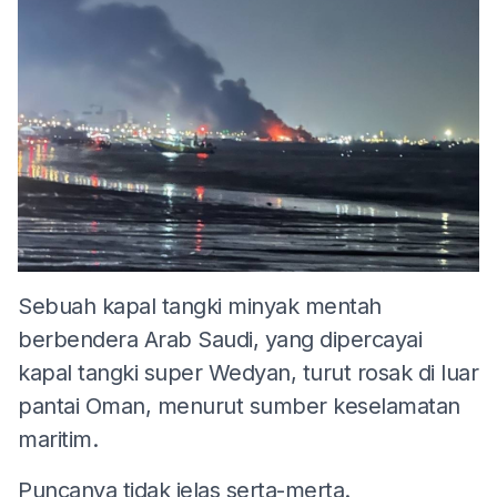
Sebuah kapal tangki minyak mentah
berbendera Arab Saudi, yang dipercayai
kapal tangki super Wedyan, turut rosak di luar
pantai Oman, menurut sumber keselamatan
maritim.
Puncanya tidak jelas serta-merta.