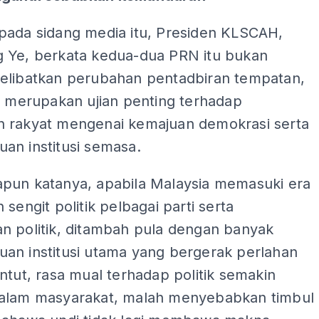
pada sidang media itu, Presiden KLSCAH,
 Ye, berkata kedua-dua PRN itu bukan
elibatkan perubahan pentadbiran tempatan,
a merupakan ujian penting terhadap
 rakyat mengenai kemajuan demokrasi serta
an institusi semasa.
pun katanya, apabila Malaysia memasuki era
 sengit politik pelbagai parti serta
n politik, ditambah pula dengan banyak
an institusi utama yang bergerak perlahan
ntut, rasa mual terhadap politik semakin
alam masyarakat, malah menyebabkan timbul