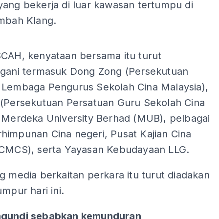
yang bekerja di luar kawasan tertumpu di
embah Klang.
ADS
SCAH, kenyataan bersama itu turut
ngani termasuk Dong Zong (Persekutuan
 Lembaga Pengurus Sekolah Cina Malaysia),
 (Persekutuan Persatuan Guru Sekolah Cina
, Merdeka University Berhad (MUB), pelbagai
himpunan Cina negeri, Pusat Kajian Cina
(CMCS), serta Yayasan Kebudayaan LLG.
g media berkaitan perkara itu turut diadakan
umpur hari ini.
ngundi sebabkan kemunduran