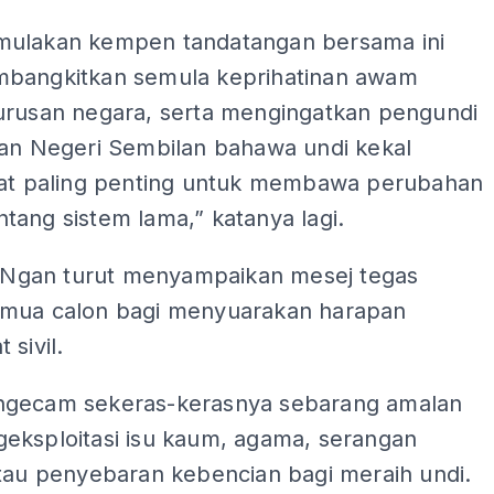
ADS
ulakan kempen tandatangan bersama ini
bangkitkan semula keprihatinan awam
urusan negara, serta mengingatkan pengundi
dan Negeri Sembilan bahawa undi kekal
lat paling penting untuk membawa perubahan
ang sistem lama,” katanya lagi.
u, Ngan turut menyampaikan mesej tegas
mua calon bagi menyuarakan harapan
 sivil.
gecam sekeras-kerasnya sebarang amalan
eksploitasi isu kaum, agama, serangan
atau penyebaran kebencian bagi meraih undi.