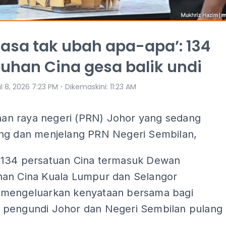
 asa tak ubah apa-apa’: 134
uhan Cina gesa balik undi
⋅
l 8, 2026 7:23 PM
Dikemaskini
:
11:23 AM
ihan raya negeri (PRN) Johor yang sedang
ng dan menjelang PRN Negeri Sembilan,
134 persatuan Cina termasuk Dewan
an Cina Kuala Lumpur dan Selangor
mengeluarkan kenyataan bersama bagi
pengundi Johor dan Negeri Sembilan pulang
.