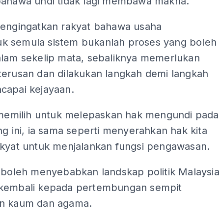
bahawa undi tidak lagi membawa makna.
mengingatkan rakyat bahawa usaha
 semula sistem bukanlah proses yang boleh
alam sekelip mata, sebaliknya memerlukan
terusan dan dilakukan langkah demi langkah
capai kejayaan.
a memilih untuk melepaskan hak mengundi pada
ng ini, ia sama seperti menyerahkan hak kita
akyat untuk menjalankan fungsi pengawasan.
a boleh menyebabkan landskap politik Malaysia
kembali kepada pertembungan sempit
n kaum dan agama.