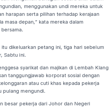
ngundian, menggunakan undi mereka untuk
n harapan serta pilihan terhadap kerajaan
da masa depan,” kata mereka dalam
 bersama.
ADS
itu dikeluarkan petang ini, tiga hari sebelum
 Sabtu ini.
menggesa syarikat dan majikan di Lembah Klang
an tanggungjawab korporat sosial dengan
elonggaran atau cuti khas kepada pekerja
 pulang mengundi.
n besar pekerja dari Johor dan Negeri