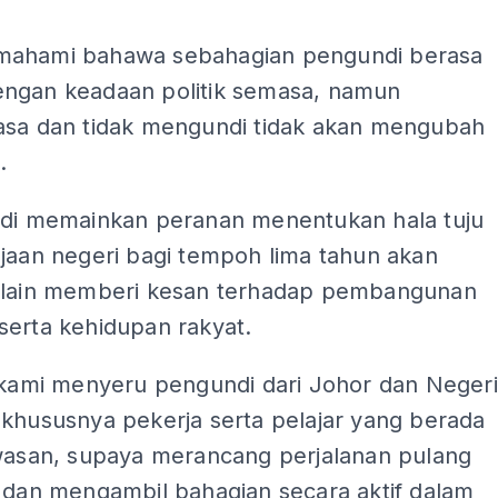
ahami bahawa sebahagian pengundi berasa
ngan keadaan politik semasa, namun
asa dan tidak mengundi tidak akan mengubah
.
ndi memainkan peranan menentukan hala tuju
jaan negeri bagi tempoh lima tahun akan
elain memberi kesan terhadap pembangunan
serta kehidupan rakyat.
, kami menyeru pengundi dari Johor dan Negeri
 khususnya pekerja serta pelajar yang berada
awasan, supaya merancang perjalanan pulang
l dan mengambil bahagian secara aktif dalam