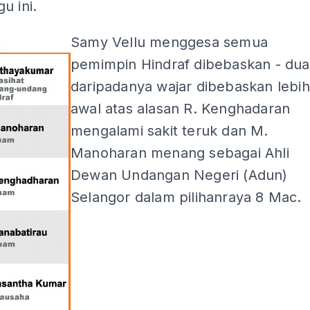
u ini.
Samy Vellu menggesa semua
pemimpin Hindraf dibebaskan - dua
daripadanya wajar dibebaskan lebih
awal atas alasan R. Kenghadaran
mengalami sakit teruk dan M.
Manoharan menang sebagai Ahli
Dewan Undangan Negeri (Adun)
Selangor dalam pilihanraya 8 Mac.