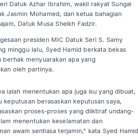
ri Datuk Azhar Ibrahim, wakil rakyat Sungai
uk Jasmin Mohamed, dan ketua bahagian
tajam, Datuk Musa Sheikh Fadzir.
gesaan presiden MIC Datuk Seri S. Samy
ung minggu lalu, Syed Hamid berkata bekas
tu berhak menyuarakan apa yang
kan oleh partinya.
ADS
a ialah menentukan apa juga isu yang dibuat,
u keputusan berasaskan keputusan saya,
asaskan proses-proses yang diiktiraf undang-
lam menentukan keselamatan dan
man awam sentiasa terjamin," kata Syed Hami