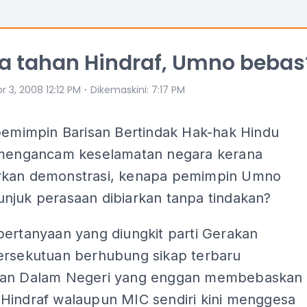
a tahan Hindraf, Umno bebas
⋅
r 3, 2008 12:12 PM
Dikemaskini
:
7:17 PM
 pemimpin Barisan Bertindak Hak-hak Hindu
 mengancam keselamatan negara kerana
kan demonstrasi, kenapa pemimpin Umno
njuk perasaan dibiarkan tanpa tindakan?
pertanyaan yang diungkit parti Gerakan
ersekutuan berhubung sikap terbaru
ian Dalam Negeri yang enggan membebaskan
Hindraf walaupun MIC sendiri kini menggesa