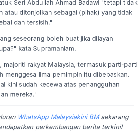
tuk Seri Abdullah Ahmad Badawi "tetapi tidak
n atau ditonjolkan sebagai (pihak) yang tidak
ebal dan tersisih."
yang seseorang boleh buat jika dilayan
rupa?" kata Supramaniam.
 majoriti rakyat Malaysia, termasuk parti-parti
lah menggesa lima pemimpin itu dibebaskan.
ai kini sudah kecewa atas penangguhan
an mereka."
aluran
WhatsApp Malaysiakini BM
sekarang
ndapatkan perkembangan berita terkini!