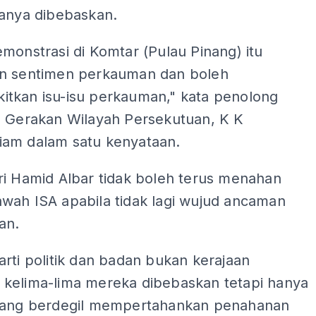
manya dibebaskan.
monstrasi di Komtar (Pulau Pinang) itu
n sentimen perkauman dan boleh
tkan isu-isu perkauman," kata penolong
a Gerakan Wilayah Persekutuan, K K
am dalam satu kenyataan.
ri Hamid Albar tidak boleh terus menahan
wah ISA apabila tidak lagi wujud ancaman
an.
rti politik dan badan bukan kerajaan
kelima-lima mereka dibebaskan tetapi hanya
yang berdegil mempertahankan penahanan