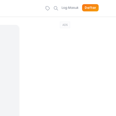
Log Masuk
Daftar
ADS