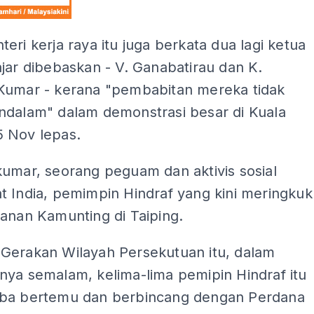
eri kerja raya itu juga berkata dua lagi ketua
jar dibebaskan - V. Ganabatirau dan K.
Kumar - kerana "pembabitan mereka tidak
ndalam" dalam demonstrasi besar di Kuala
 Nov lepas.
kumar, seorang peguam dan aktivis sosial
t India, pemimpin Hindraf yang kini meringkuk
anan Kamunting di Taiping.
Gerakan Wilayah Persekutuan itu, dalam
nya semalam, kelima-lima pemipin Hindraf itu
ba bertemu dan berbincang dengan Perdana