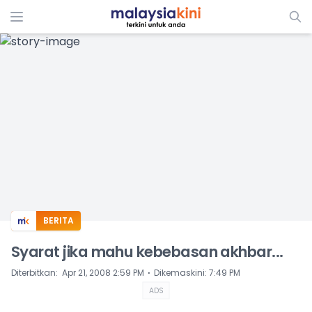
ADS
BERITA
Syarat jika mahu kebebasan akhbar...
⋅
Diterbitkan
:
Apr 21, 2008 2:59 PM
Dikemaskini
:
7:49 PM
ADS