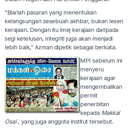
"Biarlah pasaran yang menentukan
kelangsungan sesebuah akhbar, bukan lesen
kerajaan. Dengan itu imej kerajaan daripada
segi ketelusan, integriti juga akan menjadi
lebih baik," Azman dipetik sebagai berkata.
MPI sebelum ini
menyeru
kerajaan agar
mengembalikan
permit
penerbitan
kepada
Makkal
Osai
, yang juga anggota institut tersebut.