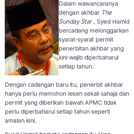
Dalam wawancaranya
dengan akhbar
The
Sunday Star
, Syed Hamid
bercadang melonggarkan
syarat-syarat permit
penerbitan akhbar yang
kini wajib diperbaharui
setiap tahun.
Dengan cadangan baru itu, penerbit akhbar
hanya perlu memohon lesen sekali sahaja dan
permit yang diberikan bawah APMC tidak
perlu diperbaharui setiap tahun seperti
amalan kini.