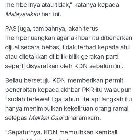
membelinya atau tidak," katanya kepada
Malaysiakini
hari ini.
PAS juga, tambahnya, akan terus
memperjuangkan agar akhbar itu dibenarkan
dijual secara bebas, tidak terhad kepada ahli
atau diletakkan di bilik-bilik gerakan parti
seperti disyaratkan oleh KDN sebelum ini.
Beliau bersetuju KDN memberikan permit
penerbitan kepada akhbar PKR itu walaupun
"sudah terlewat tiga tahun" tetapi langkah itu
hanya menimbulkan kekeliruan orang ramai
selepas
Makkal Osai
diharamkam.
"Sepatutnya, KDN memulihkan kembali