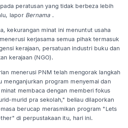
 pada peratusan yang tidak berbeza lebih
lu, lapor
Bernama
.
, kekurangan minat ini menuntut usaha
menerusi kerjasama semua pihak termasuk
gensi kerajaan, persatuan industri buku dan
an kerajaan (NGO).
ian menerusi PNM telah mengorak langkah
u menganjurkan program menyemai dan
minat membaca dengan memberi fokus
id-murid pra sekolah," beliau dilaporkan
emasa berucap merasmikan program "Lets
her" di perpustakaan itu, hari ini.