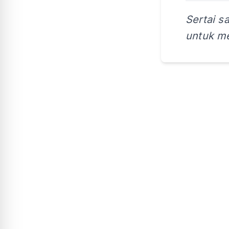
Sertai s
untuk me