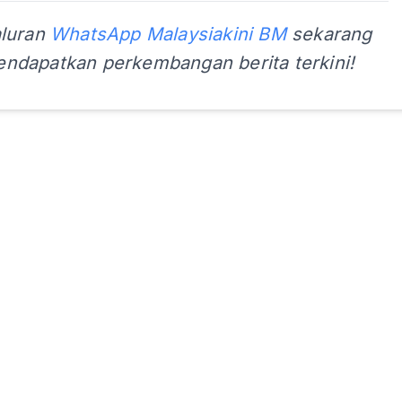
aluran
WhatsApp Malaysiakini BM
sekarang
ndapatkan perkembangan berita terkini!