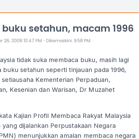
2 buku setahun, macam 1996
⋅
pr 26, 2008 10:47 PM
Dikemaskini
:
9:58 PM
aysia tidak suka membaca buku, masih lagi
 buku setahun seperti tinjauan pada 1996,
a setiausaha Kementerian Perpaduan,
n, Kesenian dan Warisan, Dr Muzahet
kata Kajian Profil Membaca Rakyat Malaysia
 yang dijalankan Perpustakaan Negara
(PMN) menunjukkan amalan membaca negara