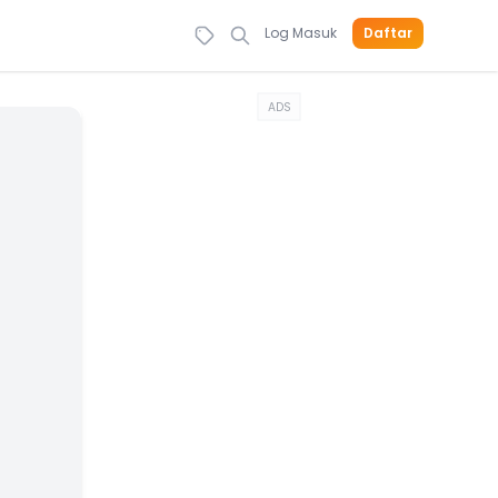
Log Masuk
Daftar
ADS