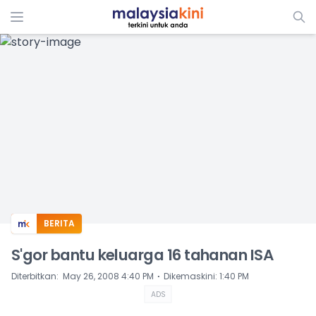
ADS
BERITA
S'gor bantu keluarga 16 tahanan ISA
⋅
Diterbitkan
:
May 26, 2008 4:40 PM
Dikemaskini
:
1:40 PM
ADS