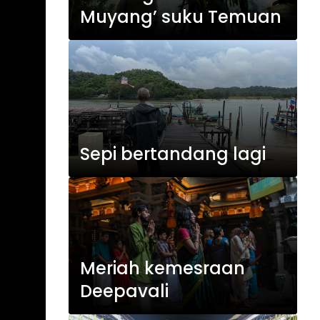
Muyang’ suku Temuan
Sepi bertandang lagi
Meriah kemesraan
Deepavali