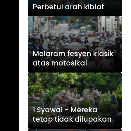
Perbetul arah kiblat
Melaram fesyen klasik
atas motosikal
1 Syawal - Mereka
tetap tidak dilupakan