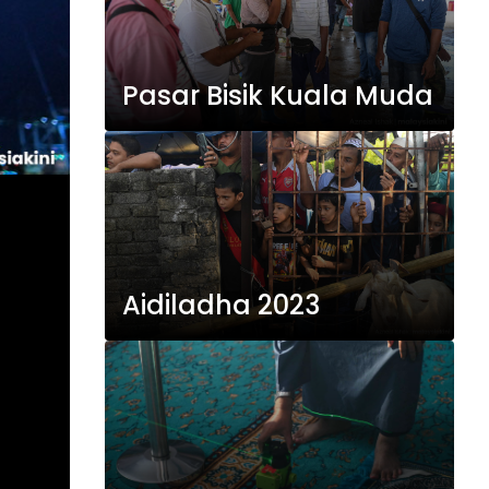
Pasar Bisik Kuala Muda
Aidiladha 2023