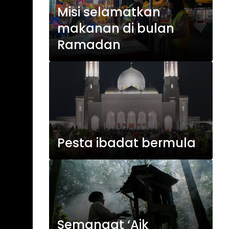
Misi selamatkan
makanan di bulan
Ramadan
Pesta ibadat bermula
Semangat ‘Aik