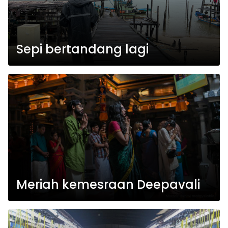
Sepi bertandang lagi
Meriah kemesraan Deepavali