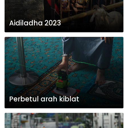
Aidiladha 2023
Perbetul arah kiblat