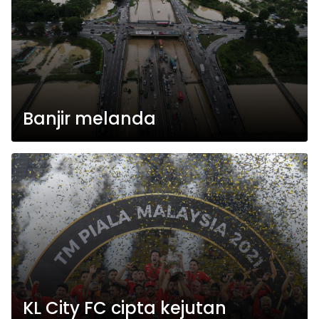
Banjir melanda
KL City FC cipta kejutan