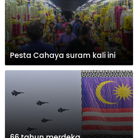
Pesta Cahaya suram kali ini
66 tahun merdeka