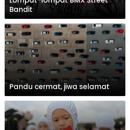
Lompat-lompat BMX Street
Bandit
Pandu cermat, jiwa selamat