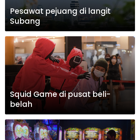
Pesawat pejuang di langit
Subang
Squid Game di pusat beli-
belah