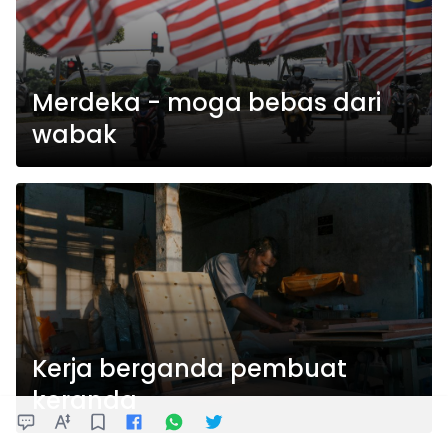
Merdeka - moga bebas dari
wabak
Kerja berganda pembuat
keranda