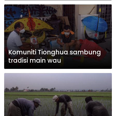
Komuniti Tionghua sambung
tradisi main wau