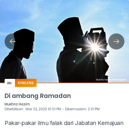
KINILENS
Di ambang Ramadan
Mukhriz Hazim
⋅
Diterbitkan
:
Mar 22, 2023 10:01 PM
Dikemaskini
:
2:01 PM
Pakar-pakar ilmu falak dari Jabatan Kemajuan