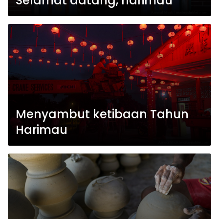
Selamat datang, harimau
Menyambut ketibaan Tahun
Harimau