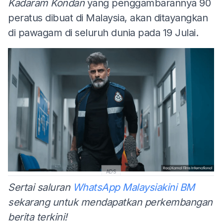
Kadaram Kondan
yang penggambarannya 90
peratus dibuat di Malaysia, akan ditayangkan
di pawagam di seluruh dunia pada 19 Julai.
ADS
Sertai saluran
WhatsApp Malaysiakini BM
sekarang untuk mendapatkan perkembangan
berita terkini!