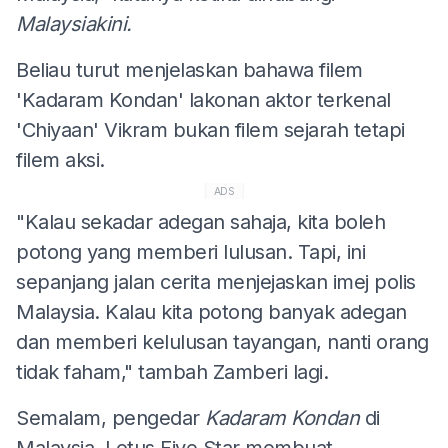
Malaysiakini.
Beliau turut menjelaskan bahawa filem
'Kadaram Kondan' lakonan aktor terkenal
'Chiyaan' Vikram bukan filem sejarah tetapi
filem aksi.
ADS
"Kalau sekadar adegan sahaja, kita boleh
potong yang memberi lulusan. Tapi, ini
sepanjang jalan cerita menjejaskan imej polis
Malaysia. Kalau kita potong banyak adegan
dan memberi kelulusan tayangan, nanti orang
tidak faham," tambah Zamberi lagi.
Semalam, pengedar
Kadaram Kondan
di
Malaysia, Lotus Five Star membuat