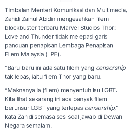
Timbalan Menteri Komunikasi dan Multimedia,
Zahidi Zainul Abidin mengesahkan filem
blockbuster terbaru Marvel Studios Thor:
Love and Thunder tidak melepasi garis
panduan penapisan Lembaga Penapisan
Filem Malaysia (LPF).
“Baru-baru ini ada satu filem yang
censorship
tak lepas, iaitu filem Thor yang baru.
“Maknanya ia (filem) menyentuh isu LGBT.
Kita lihat sekarang ini ada banyak filem
berunsur LGBT yang terlepas
censorship
,”
kata Zahidi semasa sesi soal jawab di Dewan
Negara semalam.