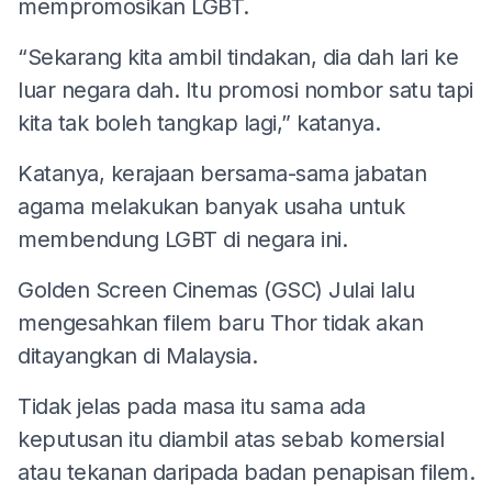
mempromosikan LGBT.
“Sekarang kita ambil tindakan, dia dah lari ke
luar negara dah. Itu promosi nombor satu tapi
kita tak boleh tangkap lagi,” katanya.
Katanya, kerajaan bersama-sama jabatan
agama melakukan banyak usaha untuk
membendung LGBT di negara ini.
Golden Screen Cinemas (GSC) Julai lalu
mengesahkan filem baru Thor tidak akan
ditayangkan di Malaysia.
Tidak jelas pada masa itu sama ada
keputusan itu diambil atas sebab komersial
atau tekanan daripada badan penapisan filem.